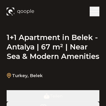
1+1 Apartment in Belek -
Antalya | 67 m² | Near
Sea & Modern Amenities
Turkey
,
Belek
Teilen