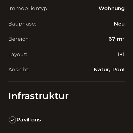
Immobilientyp
:
Wohnung
Bauphase
:
Neu
Bereich
:
67
m²
Layout
:
1+1
Ansicht
:
Natur, Pool
Infrastruktur
Pavillons