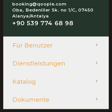
booking@qoople.com
Oba, Bedenliler Sk. no 1/C, 07450
Alanya/Antalya
+90 539 774 68 98
Für Benutzer
Dienstleistungen
Katalog
Dokumente