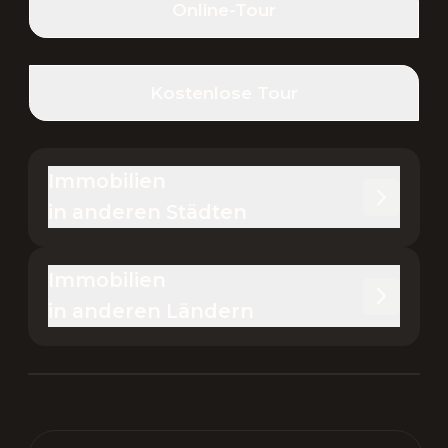
Online-Tour
Kostenlose Tour
Immobilien 

in anderen Städten
Immobilien 

in anderen Ländern