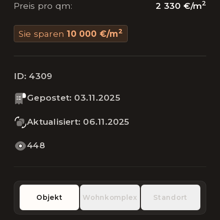
2
2 330 €
/
m
Preis pro qm
:
2
Sie sparen
10 000 €
/
m
ID:
4309
Gepostet
:
03.11.2025
Aktualisiert
:
06.11.2025
448
Objekt
Wohnkomplex
Standort