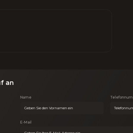
uf an
Name
Telefonnu
E-Mail