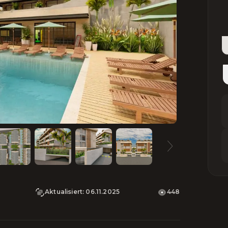
Aktualisiert
:
06.11.2025
448