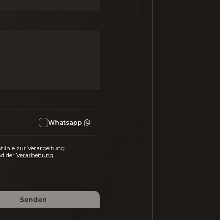
Whatsapp
tlinie zur Verarbeitung
d der
Verarbeitung
Senden