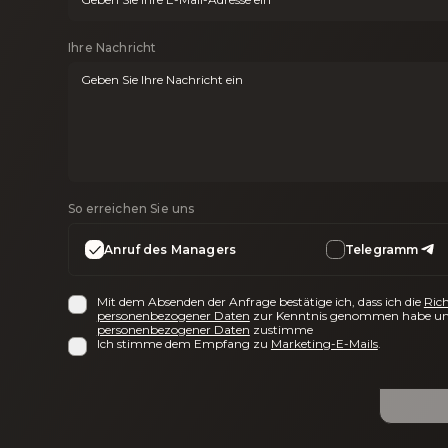
Ihre Nachricht
So erreichen Sie uns
Anruf des Managers
Telegramm
Mit dem Absenden der Anfrage bestätige ich, dass ich die
Rich
personenbezogener Daten
zur Kenntnis genommen habe un
personenbezogener Daten
zustimme
Ich stimme dem Empfang zu
Marketing-E-Mails
.