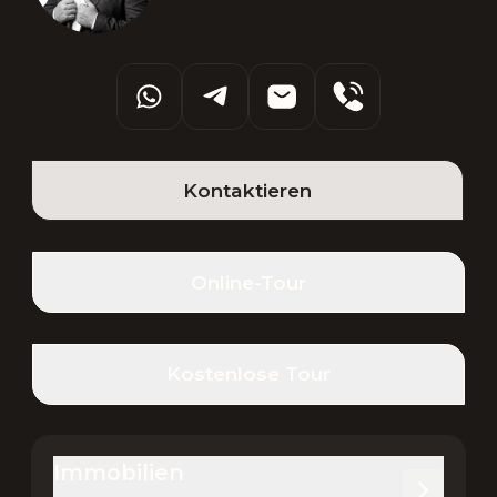
Kontaktieren
Online-Tour
Kostenlose Tour
Immobilien 
