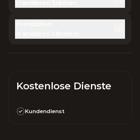
in anderen Städten
Immobilien 

in anderen Ländern
Kostenlose Dienste
Kundendienst