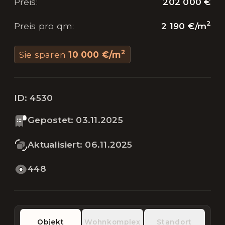
202 000 €
Preis
:
2
2 190 €
/
m
Preis pro qm
:
2
Sie sparen
10 000 €
/
m
ID:
4530
Gepostet
:
03.11.2025
Aktualisiert
:
06.11.2025
448
Objekt
Wohnkomplex
Standort