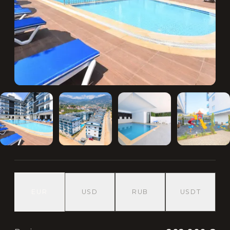
EUR
USD
RUB
USDT