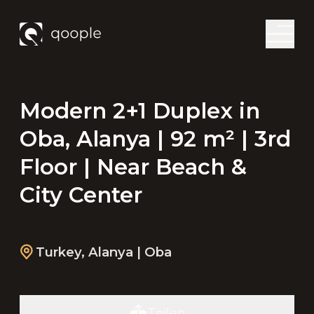
Modern 2+1 Duplex in
Oba, Alanya | 92 m² | 3rd
Floor | Near Beach &
City Center
Turkey
,
Alanya
| Oba
Teilen