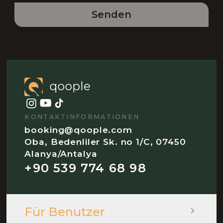
Senden
KONTAKTINFORMATIONEN
booking@qoople.com
Oba, Bedenliler Sk. no 1/C, 07450
Alanya/Antalya
+90 539 774 68 98
Für Benutzer