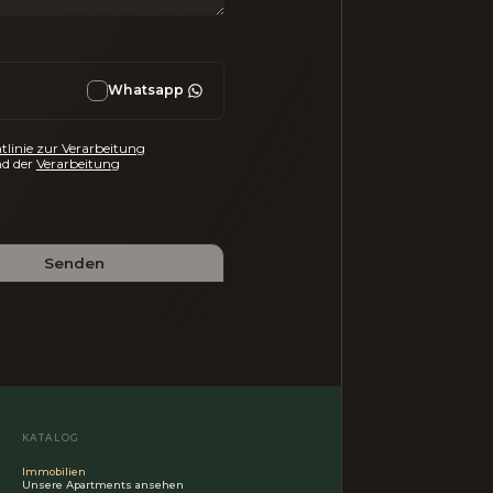
Whatsapp
tlinie zur Verarbeitung
d der
Verarbeitung
Senden
KATALOG
Immobilien
Unsere Apartments ansehen