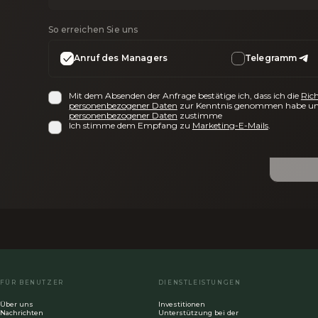
So erreichen Sie uns
Anruf des Managers
Telegramm
Mit dem Absenden der Anfrage bestätige ich, dass ich die
Rich
personenbezogener Daten
zur Kenntnis genommen habe un
personenbezogener Daten
zustimme
Ich stimme dem Empfang zu
Marketing-E-Mails
.
FÜR BENUTZER
DIENSTLEISTUNGEN
Über uns
Investitionen
Nachrichten
Unterstützung bei der