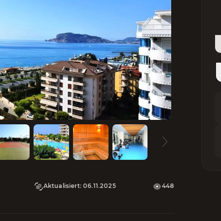
Aktualisiert
:
06.11.2025
448