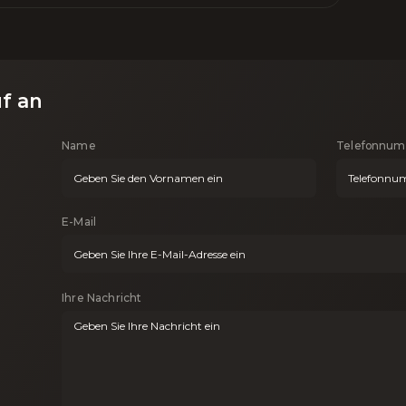
uf an
Name
Telefonnu
E-Mail
Ihre Nachricht