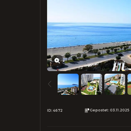
Gepostet
:
03.11.2025
ID:
4672