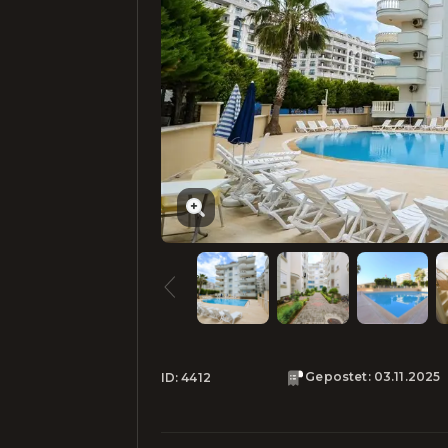
Gepostet
:
03.11.2025
ID:
4412