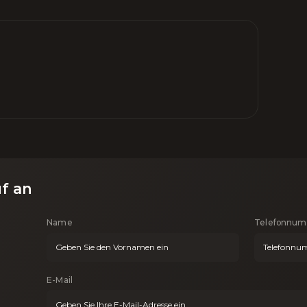
uf an
Name
Telefonnu
E-Mail