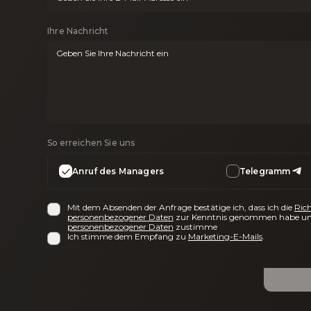
Ihre Nachricht
So erreichen Sie uns
Anruf des Managers
Telegramm
Mit dem Absenden der Anfrage bestätige ich, dass ich die
Rich
personenbezogener Daten
zur Kenntnis genommen habe un
personenbezogener Daten
zustimme
Ich stimme dem Empfang zu
Marketing-E-Mails
.