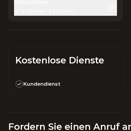
Immobilien 

in anderen Ländern
Kostenlose Dienste
Kundendienst
Fordern Sie einen Anruf a