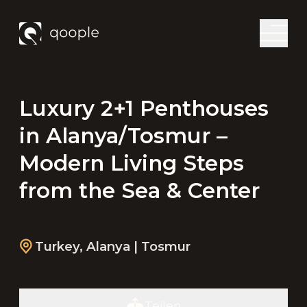
Luxury 2+1 Penthouses
in Alanya/Tosmur –
Modern Living Steps
from the Sea & Center
Turkey
,
Alanya
| Tosmur
Teilen