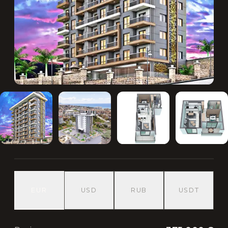
EUR
USD
RUB
USDT