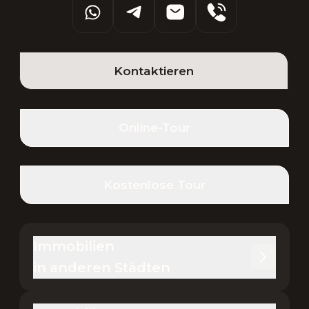
Kontaktieren
Online-Tour
Kostenlose Tour
Immobilien 

in anderen Städten