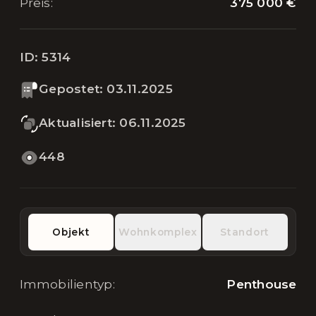
375 000 €
Preis
:
ID:
5314
Gepostet
:
03.11.2025
Aktualisiert
:
06.11.2025
448
Objekt
Wohnkomplex
Standort
Immobilientyp
:
Penthouse