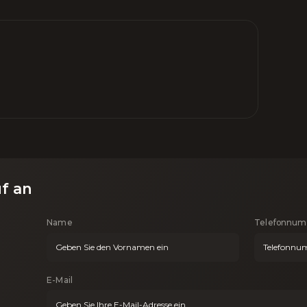
uf an
Name
Telefonnu
E-Mail