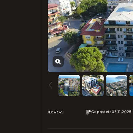
Gepostet
:
03.11.2025
ID:
4349