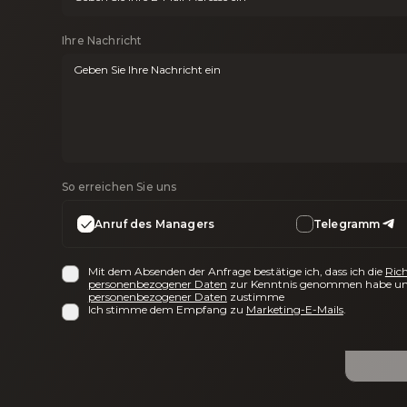
Ihre Nachricht
So erreichen Sie uns
Anruf des Managers
Telegramm
Mit dem Absenden der Anfrage bestätige ich, dass ich die
Rich
personenbezogener Daten
zur Kenntnis genommen habe un
personenbezogener Daten
zustimme
Ich stimme dem Empfang zu
Marketing-E-Mails
.