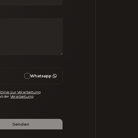
Whatsapp
tlinie zur Verarbeitung
d der
Verarbeitung
Senden