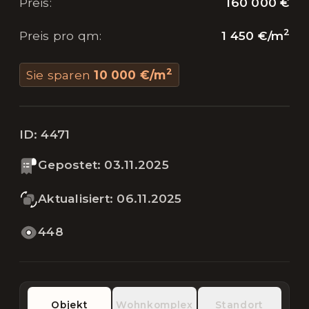
160 000 €
Preis
:
2
1 450 €
/
m
Preis pro qm
:
2
Sie sparen
10 000 €
/
m
ID:
4471
Gepostet
:
03.11.2025
Aktualisiert
:
06.11.2025
448
Objekt
Wohnkomplex
Standort