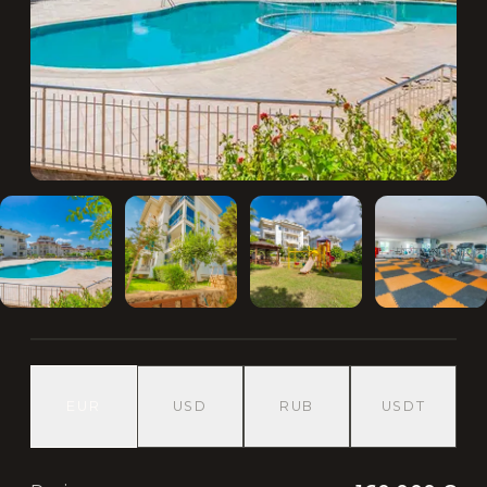
EUR
USD
RUB
USDT