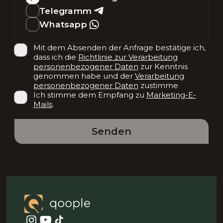
Telegramm
Whatsapp
Mit dem Absenden der Anfrage bestätige ich,
dass ich die
Richtlinie zur Verarbeitung
personenbezogener Daten
zur Kenntnis
genommen habe und der
Verarbeitung
personenbezogener Daten
zustimme
Ich stimme dem Empfang zu
Marketing-E-
Mails
.
Senden