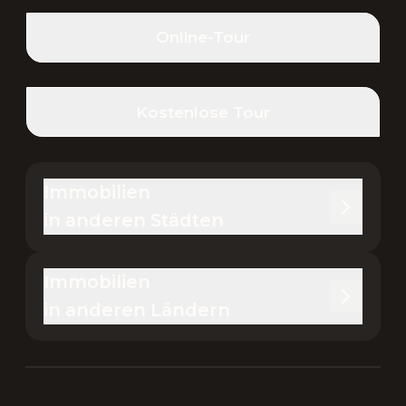
Online-Tour
Kostenlose Tour
Immobilien 

in anderen Städten
Immobilien 

in anderen Ländern