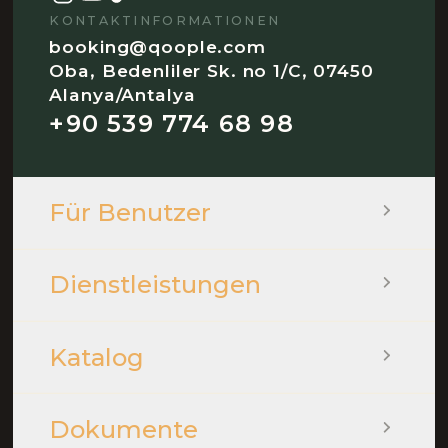
KONTAKTINFORMATIONEN
booking@qoople.com
Oba, Bedenliler Sk. no 1/C, 07450
Alanya/Antalya
+90 539 774 68 98
Für Benutzer
Dienstleistungen
Katalog
Dokumente