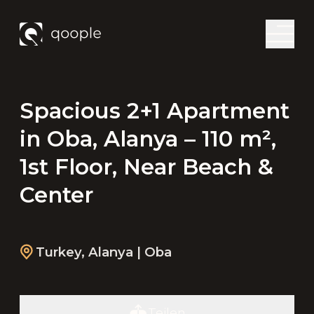
Spacious 2+1 Apartment
in Oba, Alanya – 110 m²,
1st Floor, Near Beach &
Center
Turkey
,
Alanya
| Oba
Teilen