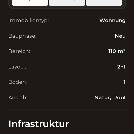
Immobilientyp
:
Wohnung
Bauphase
:
Neu
Bereich
:
110
m²
Layout
:
2+1
Boden
:
1
Ansicht
:
Natur, Pool
Infrastruktur