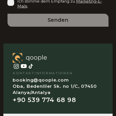
Ich stimme dem Empfang zu
Marketing-E-
Mails
.
Senden
KONTAKTINFORMATIONEN
booking@qoople.com
Oba, Bedenliler Sk. no 1/C, 07450
Alanya/Antalya
+90 539 774 68 98