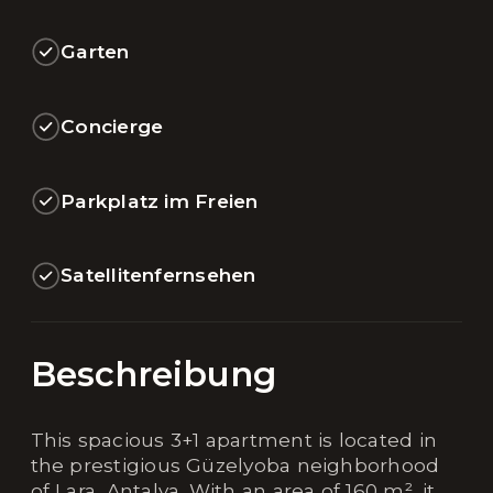
Garten
Concierge
Parkplatz im Freien
Satellitenfernsehen
Beschreibung
This spacious 3+1 apartment is located in
the prestigious Güzelyoba neighborhood
of Lara, Antalya. With an area of 160 m², it