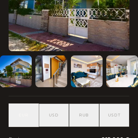
EUR
USD
RUB
USDT