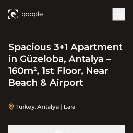
Spacious 3+1 Apartment
in Güzeloba, Antalya –
160m², 1st Floor, Near
Beach & Airport
Turkey
,
Antalya
| Lara
Teilen