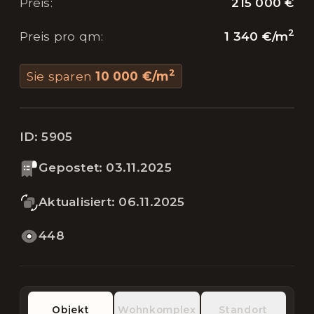
215 000 €
Preis
:
2
1 340 €
/
m
Preis pro qm
:
2
Sie sparen
10 000 €
/
m
ID:
5905
Gepostet
:
03.11.2025
Aktualisiert
:
06.11.2025
448
Objekt
Wohnkomplex
Standort