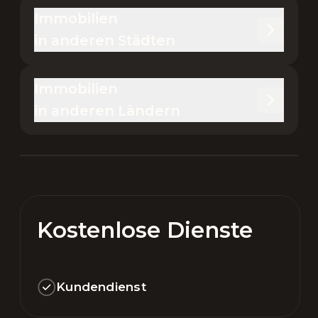
Immobilien 

in anderen Städten
Immobilien 

in anderen Ländern
Kostenlose Dienste
Kundendienst