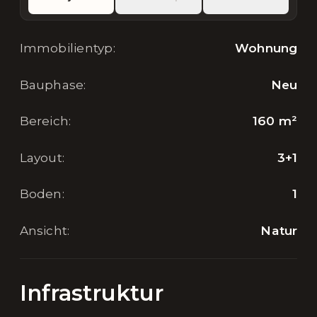
Immobilientyp
:
Wohnung
Bauphase
:
Neu
Bereich
:
160
m²
Layout
:
3+1
Boden
:
1
Ansicht
:
Natur
Infrastruktur