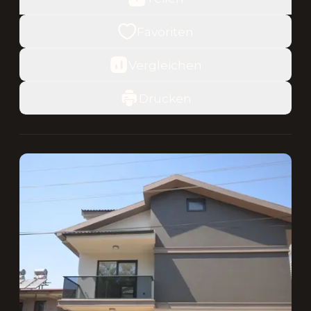
Favoriten
Vergleichen
Drucken