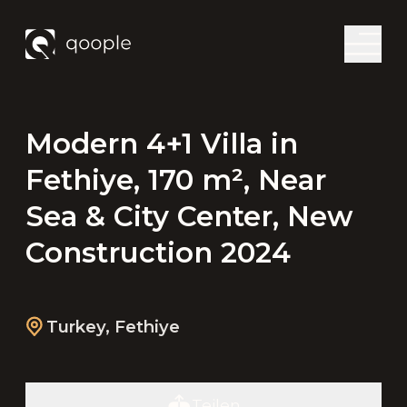
Modern 4+1 Villa in
Fethiye, 170 m², Near
Sea & City Center, New
Construction 2024
Turkey
,
Fethiye
Teilen