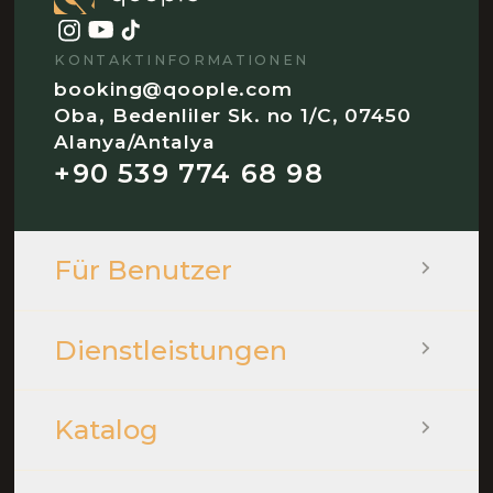
KONTAKTINFORMATIONEN
booking@qoople.com
Oba, Bedenliler Sk. no 1/C, 07450
Alanya/Antalya
+90 539 774 68 98
Für Benutzer
Dienstleistungen
Katalog