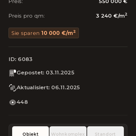
550 000 €
Preis
:
2
3 240 €
/
m
Preis pro qm
:
2
Sie sparen
10 000 €
/
m
ID:
6083
Gepostet
:
03.11.2025
Aktualisiert
:
06.11.2025
448
Objekt
Wohnkomplex
Standort