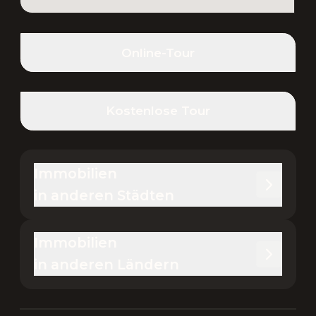
Online-Tour
Kostenlose Tour
Immobilien 

in anderen Städten
Immobilien 

in anderen Ländern