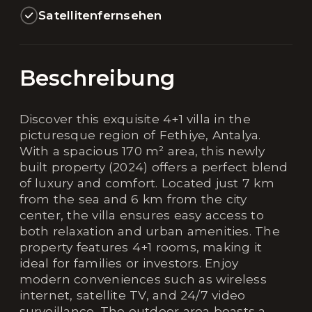
Satellitenfernsehen
Beschreibung
Discover this exquisite 4+1 villa in the
picturesque region of Fethiye, Antalya.
With a spacious 170 m² area, this newly
built property (2024) offers a perfect blend
of luxury and comfort. Located just 7 km
from the sea and 6 km from the city
center, the villa ensures easy access to
both relaxation and urban amenities. The
property features 4+1 rooms, making it
ideal for families or investors. Enjoy
modern conveniences such as wireless
internet, satellite TV, and 24/7 video
surveillance. The outdoor area boasts a