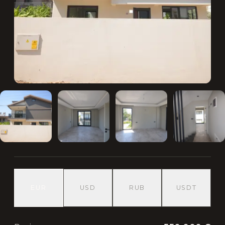
EUR
USD
RUB
USDT