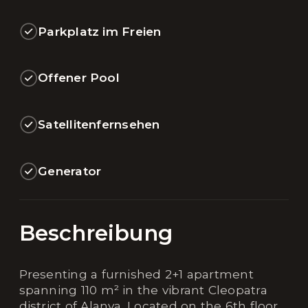
Parkplatz im Freien
Offener Pool
Satellitenfernsehen
Generator
Beschreibung
Presenting a furnished 2+1 apartment
spanning 110 m² in the vibrant Cleopatra
district of Alanya. Located on the 6th floor