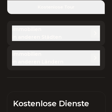
Kostenlose Tour
Immobilien 

in anderen Städten
Immobilien 

in anderen Ländern
Kostenlose Dienste