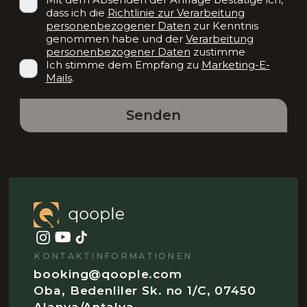
Mit dem Absenden der Anfrage bestätige ich,
dass ich die
Richtlinie zur Verarbeitung
personenbezogener Daten
zur Kenntnis
genommen habe und der
Verarbeitung
personenbezogener Daten
zustimme
Ich stimme dem Empfang zu
Marketing-E-
Mails
.
Senden
KONTAKTINFORMATIONEN
booking@qoople.com
Oba, Bedenliler Sk. no 1/C, 07450
Alanya/Antalya