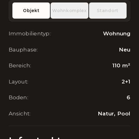
Objekt
Wohnkomplex
Standort
Immobilientyp
:
Wohnung
Bauphase
:
Neu
Bereich
:
110
m²
Layout
:
2+1
Boden
:
6
Ansicht
:
Natur, Pool