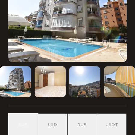
EUR
USD
RUB
USDT