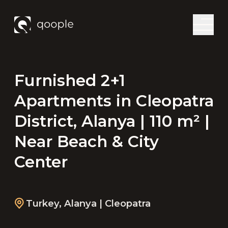
Furnished 2+1
Apartments in Cleopatra
District, Alanya | 110 m² |
Near Beach & City
Center
Turkey
,
Alanya
| Cleopatra