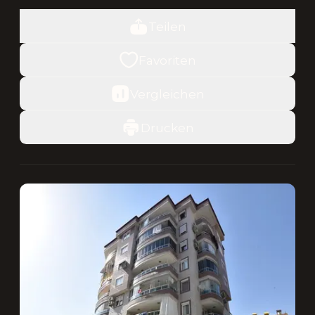
Teilen
Favoriten
Vergleichen
Drucken