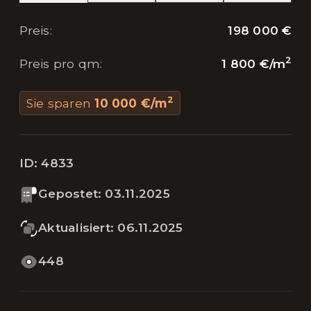
198 000 €
Preis
:
2
1 800 €
/
m
Preis pro qm
:
2
Sie sparen
10 000 €
/
m
ID:
4833
Gepostet
:
03.11.2025
Aktualisiert
:
06.11.2025
448