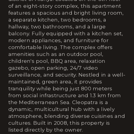
of an eight-story complex, this apartment
features a spacious and bright living room,
a separate kitchen, two bedrooms, a
hallway, two bathrooms, and a large
balcony. Fully equipped with a kitchen set,
modern appliances, and furniture for
comfortable living. The complex offers
amenities such as an outdoor pool,
children's pool, BBQ area, relaxation
gazebo, open parking, 24/7 video
surveillance, and security. Nestled in a well-
maintained, green area, it provides
tranquility while being just 800 meters
from social infrastructure and 1.3 km from
the Mediterranean Sea. Cleopatra is a
dynamic, multicultural hub with a lively
atmosphere, blending diverse cuisines and
cultures. Built in 2008, this property is
listed directly by the owner.