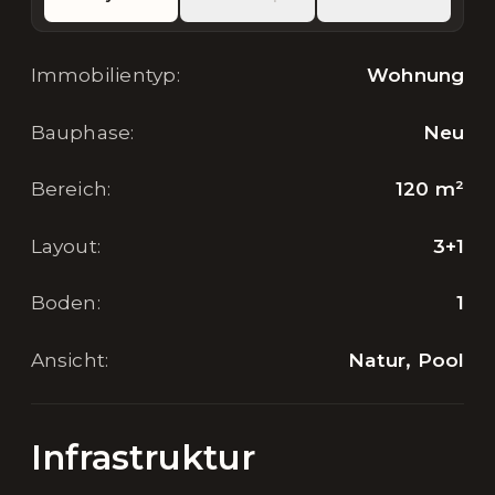
Immobilientyp
:
Wohnung
Bauphase
:
Neu
Bereich
:
120
m²
Layout
:
3+1
Boden
:
1
Ansicht
:
Natur, Pool
Infrastruktur