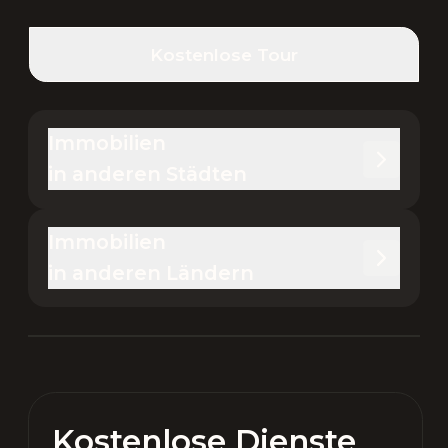
Kostenlose Tour
Immobilien 

in anderen Städten
Immobilien 

in anderen Ländern
Kostenlose Dienste