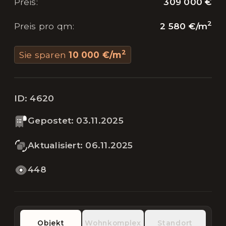
309 000 €
Preis
:
2
2 580 €
/
m
Preis pro qm
:
2
Sie sparen
10 000 €
/
m
ID:
4620
Gepostet
:
03.11.2025
Aktualisiert
:
06.11.2025
448
Objekt
Wohnkomplex
Standort