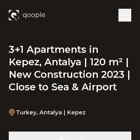
3+1 Apartments in
Kepez, Antalya | 120 m² |
New Construction 2023 |
Close to Sea & Airport
Turkey
,
Antalya
| Kepez
Teilen