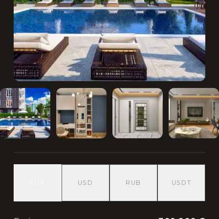
EUR
USD
RUB
USDT