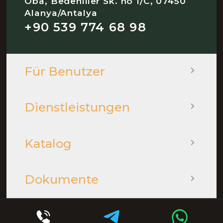
Oba, Bedenliler Sk. no 1/C, 07450
Alanya/Antalya
+90 539 774 68 98
Für Benutzer
Dienstleistungen
Katalog
Dokumente
© 2026 - QOOPLE