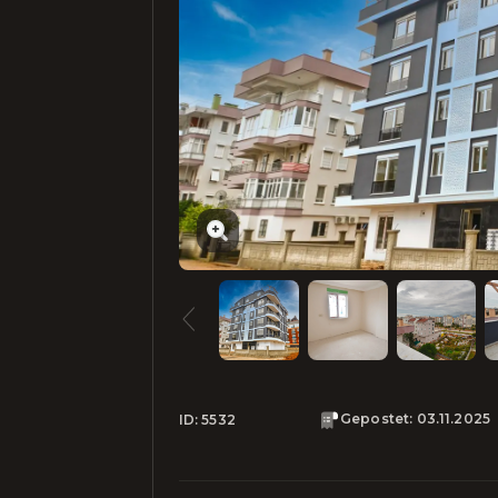
Gepostet
:
03.11.2025
ID:
5532