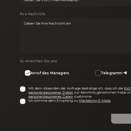
Ihre Nachricht
So erreichen Sie uns
Anruf des Managers
Telegramm
Mit dem Absenden der Anfrage bestätige ich, dass ich die
Rich
personenbezogener Daten
zur Kenntnis genommen habe un
personenbezogener Daten
zustimme
Ich stimme dem Empfang zu
Marketing-E-Mails
.