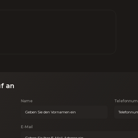
uf an
Name
Telefonnu
E-Mail