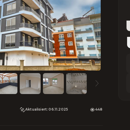
Aktualisiert
:
06.11.2025
448