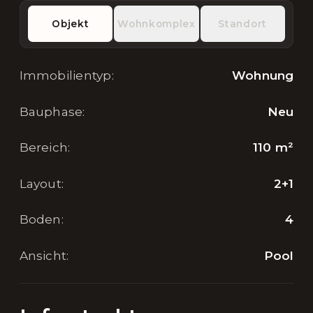
Objekt
Wohnkomplex
Standort
Immobilientyp
:
Wohnung
Bauphase
:
Neu
Bereich
:
110
m²
Layout
:
2+1
Boden
:
4
Ansicht
:
Pool