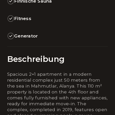
Finnische Sauna
Fitness
Generator
Beschreibung
Spacious 2+1 apartment in a modern
residential complex just 50 meters from
the sea in Mahmutlar, Alanya. This 110 m²
property is located on the 4th floor and
comes fully furnished with new appliances,
ready for immediate move-in. The
complex, completed in 2019, features open