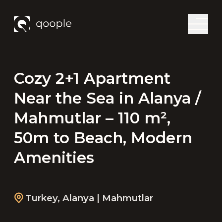
Cozy 2+1 Apartment
Near the Sea in Alanya /
Mahmutlar – 110 m²,
50m to Beach, Modern
Amenities
Turkey
,
Alanya
| Mahmutlar