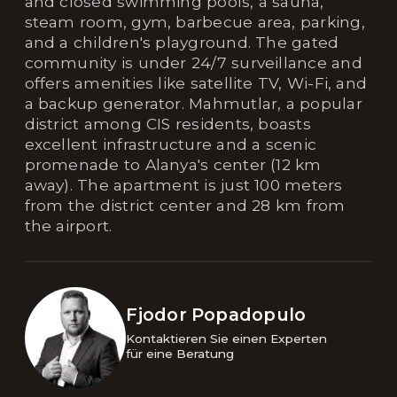
and closed swimming pools, a sauna,
steam room, gym, barbecue area, parking,
and a children's playground. The gated
community is under 24/7 surveillance and
offers amenities like satellite TV, Wi-Fi, and
a backup generator. Mahmutlar, a popular
district among CIS residents, boasts
excellent infrastructure and a scenic
promenade to Alanya's center (12 km
away). The apartment is just 100 meters
from the district center and 28 km from
the airport.
Fjodor Popadopulo
Kontaktieren Sie einen Experten 

für eine Beratung