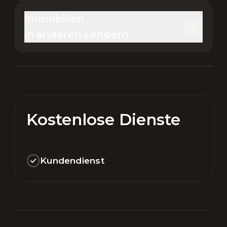
Immobilien 

in anderen Ländern
Kostenlose Dienste
Kundendienst