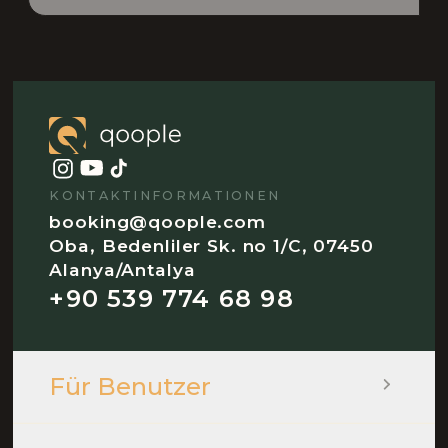
KONTAKTINFORMATIONEN
booking@qoople.com
Oba, Bedenliler Sk. no 1/C, 07450
Alanya/Antalya
+90 539 774 68 98
Für Benutzer