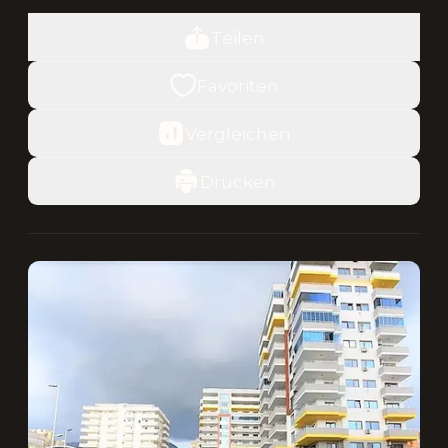
Teilen
Favoriten
Vergleichen
Drucken