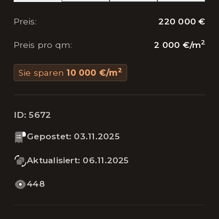
220 000 €
Preis
:
2
2 000 €
/
m
Preis pro qm
:
2
Sie sparen
10 000 €
/
m
ID:
5672
Gepostet
:
03.11.2025
Aktualisiert
:
06.11.2025
448