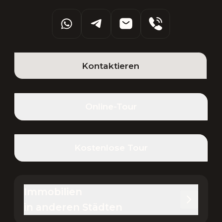
Kontaktieren
Online-Tour
Kostenlose Tour
Immobilien 

in anderen Städten