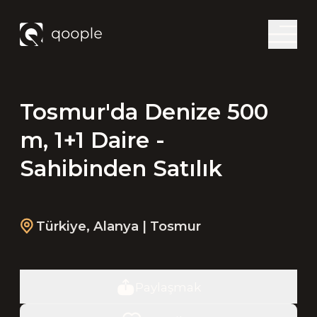
Tosmur'da Denize 500
m, 1+1 Daire -
Sahibinden Satılık
Türkiye
,
Alanya
| Tosmur
Paylaşmak