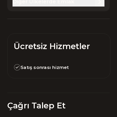
Diğer Ülkelerde Emlak
Ücretsiz Hizmetler
Satış sonrası hizmet
Çağrı Talep Et