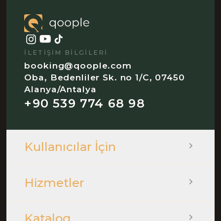
İLETIŞIM BILGILERI
booking@qoople.com
Oba, Bedenliler Sk. no 1/C, 07450
Alanya/Antalya
+90 539 774 68 98
Kullanıcılar İçin
Hizmetler
Katalog