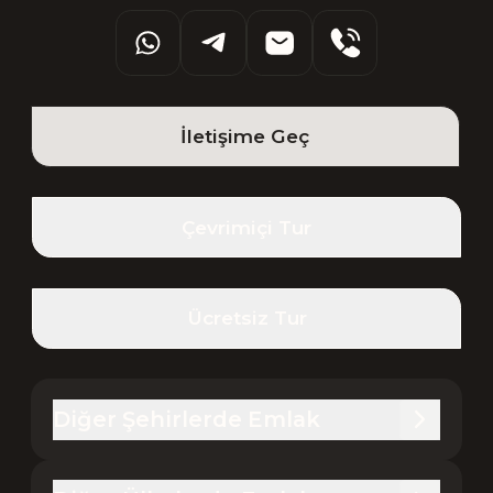
İletişime Geç
Çevrimiçi Tur
Ücretsiz Tur
Diğer Şehirlerde Emlak