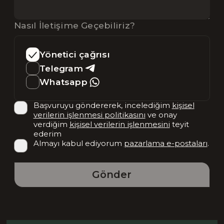
Nasıl İletişime Geçebiliriz?
Yönetici çağrısı
Telegram
Whatsapp
Başvuruyu göndererek, incelediğim
kişisel
verilerin işlenmesi politikasını
ve onay
verdiğim
kişisel verilerin işlenmesini
teyit
ederim
Almayı kabul ediyorum
pazarlama e-postaları
.
Gönder