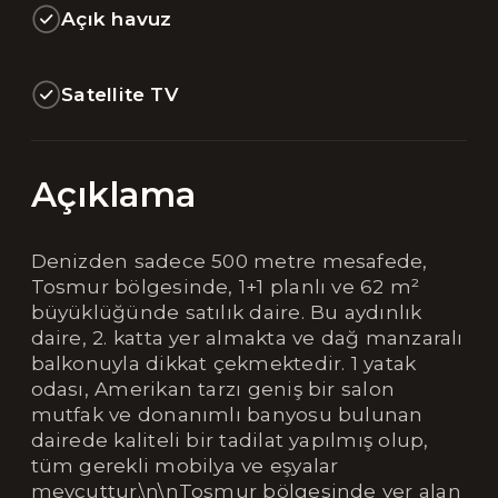
Açık havuz
Satellite TV
Açıklama
Denizden sadece 500 metre mesafede,
Tosmur bölgesinde, 1+1 planlı ve 62 m²
büyüklüğünde satılık daire. Bu aydınlık
daire, 2. katta yer almakta ve dağ manzaralı
balkonuyla dikkat çekmektedir. 1 yatak
odası, Amerikan tarzı geniş bir salon
mutfak ve donanımlı banyosu bulunan
dairede kaliteli bir tadilat yapılmış olup,
tüm gerekli mobilya ve eşyalar
mevcuttur.\n\nTosmur bölgesinde yer alan