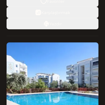
Favoriler
Karşılaştırmak
Yazdır