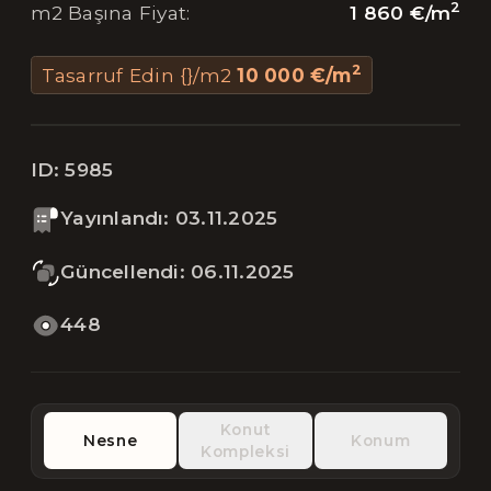
2
1 860 €
/
m
m2 Başına Fiyat
:
2
Tasarruf Edin {}/m2
10 000 €
/
m
ID:
5985
Yayınlandı
:
03.11.2025
Güncellendi
:
06.11.2025
448
Konut
Nesne
Konum
Kompleksi