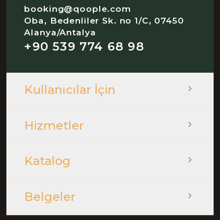
booking@qoople.com
Oba, Bedenliler Sk. no 1/C, 07450
Alanya/Antalya
+90 539 774 68 98
Kullanıcılar İçin
Hizmetler
Katalog
Belgeler