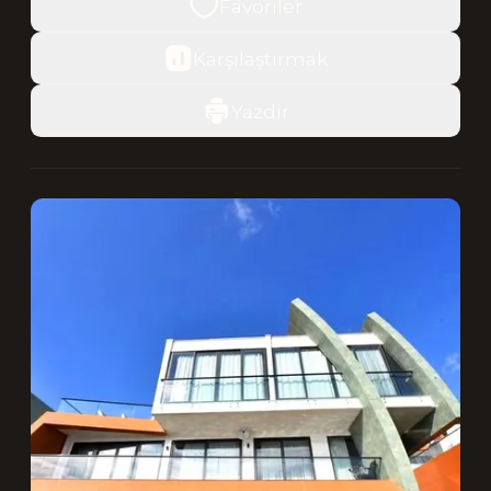
Favoriler
Karşılaştırmak
Yazdır