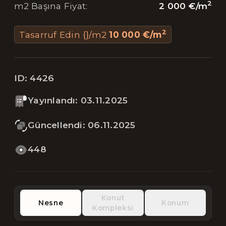
2
2 000 €
/
m
m2 Başına Fiyat
:
2
Tasarruf Edin {}/m2
10 000 €
/
m
ID:
4426
Yayınlandı
:
03.11.2025
Güncellendi
:
06.11.2025
448
Konut
Nesne
Konum
Kompleksi