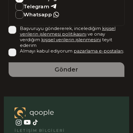
Telegram
Whatsapp
Başvuruyu göndererek, incelediğim
kişisel
verilerin işlenmesi politikasını
ve onay
verdiğim
kişisel verilerin işlenmesini
teyit
ederim
Almayı kabul ediyorum
pazarlama e-postaları
.
Gönder
İLETIŞIM BILGILERI