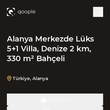
Alanya Merkezde Lüks
5+1 Villa, Denize 2 km,
330 m² Bahçeli
Türkiye
,
Alanya
Paylaşmak