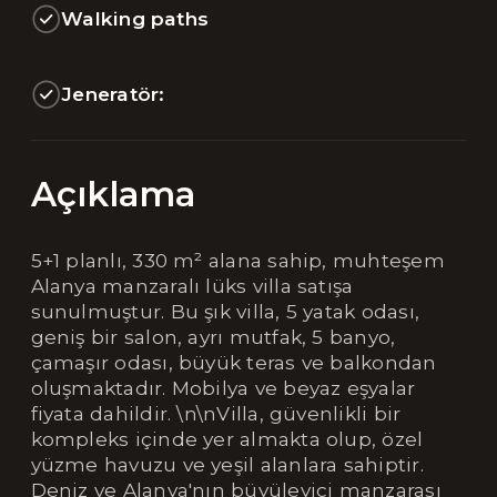
Walking paths
Jeneratör:
Açıklama
5+1 planlı, 330 m² alana sahip, muhteşem
Alanya manzaralı lüks villa satışa
sunulmuştur. Bu şık villa, 5 yatak odası,
geniş bir salon, ayrı mutfak, 5 banyo,
çamaşır odası, büyük teras ve balkondan
oluşmaktadır. Mobilya ve beyaz eşyalar
fiyata dahildir. \n\nVilla, güvenlikli bir
kompleks içinde yer almakta olup, özel
yüzme havuzu ve yeşil alanlara sahiptir.
Deniz ve Alanya'nın büyüleyici manzarası