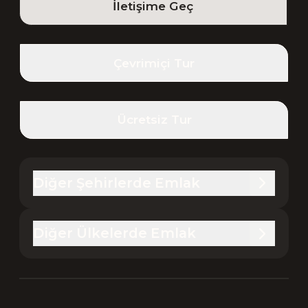
İletişime Geç
Çevrimiçi Tur
Ücretsiz Tur
Diğer Şehirlerde Emlak
Diğer Ülkelerde Emlak