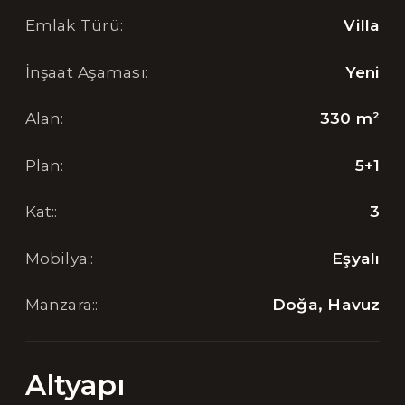
Emlak Türü
:
Villa
İnşaat Aşaması
:
Yeni
Alan
:
330
m²
Plan
:
5+1
Kat:
:
3
Mobilya:
:
Eşyalı
Manzara:
:
Doğa, Havuz
Altyapı