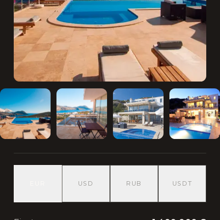
EUR
USD
RUB
USDT