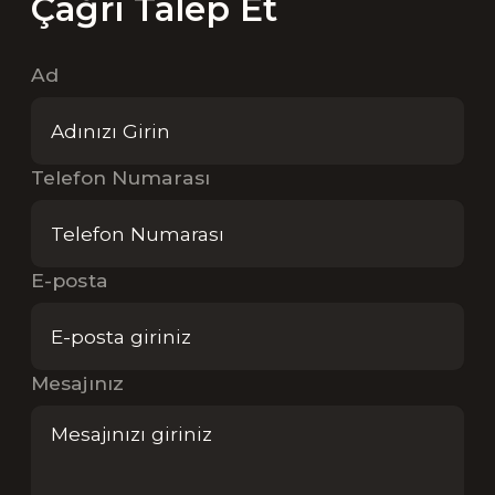
Çağrı Talep Et
Ad
Telefon Numarası
E-posta
Mesajınız