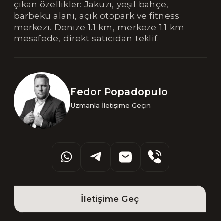
çıkan özellikler: Jakuzi, yeşil bahçe,
barbekü alanı, açık otopark ve fitness
merkezi. Denize 1.1 km, merkeze 1.1 km
mesafede, direkt satıcıdan teklif.
Fedor Popadopulo
Uzmanla İletişime Geçin
İletişime Geç