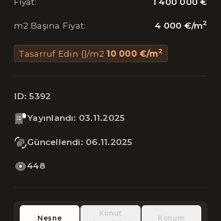
1 400 000 €
Fiyat
:
2
4 000 €
/
m
m2 Başına Fiyat
:
2
Tasarruf Edin {}/m2
10 000 €
/
m
ID:
5392
Yayınlandı
:
03.11.2025
Güncellendi
:
06.11.2025
448
Konut
Nesne
Konum