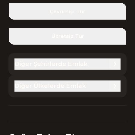
Çevrimiçi Tur
Ücretsiz Tur
Diğer Şehirlerde Emlak
Diğer Ülkelerde Emlak