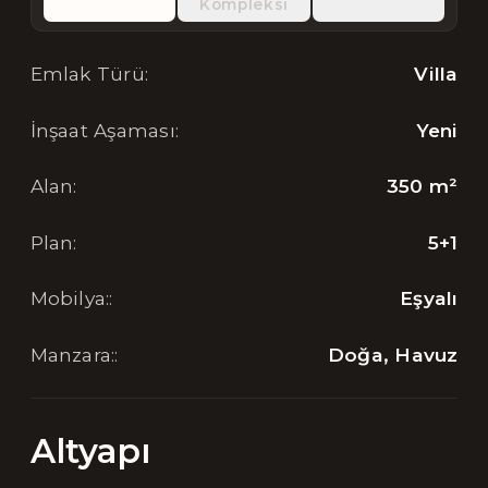
Kompleksi
Emlak Türü
:
Villa
İnşaat Aşaması
:
Yeni
Alan
:
350
m²
Plan
:
5+1
Mobilya:
:
Eşyalı
Manzara:
:
Doğa, Havuz
Altyapı