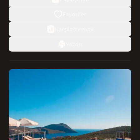
Favoriler
Karşılaştırmak
Yazdır