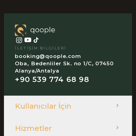
İLETIŞIM BILGILERI
booking@qoople.com
Oba, Bedenliler Sk. no 1/C, 07450
Alanya/Antalya
+90 539 774 68 98
Kullanıcılar İçin
Hizmetler