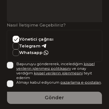
Nasıl İletişime Geçebiliriz?
Yönetici çağrısı
Telegram
Whatsapp
Başvuruyu göndererek, incelediğim
kişisel
verilerin işlenmesi politikasını
ve onay
verdiğim
kişisel verilerin işlenmesini
teyit
ederim
Almayı kabul ediyorum
pazarlama e-postaları
.
Gönder