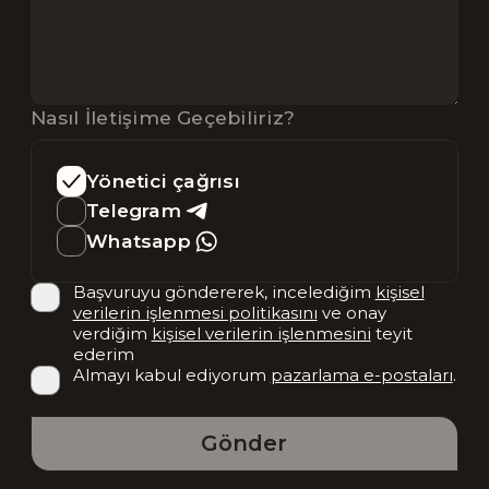
Nasıl İletişime Geçebiliriz?
Yönetici çağrısı
Telegram
Whatsapp
Başvuruyu göndererek, incelediğim
kişisel
verilerin işlenmesi politikasını
ve onay
verdiğim
kişisel verilerin işlenmesini
teyit
ederim
Almayı kabul ediyorum
pazarlama e-postaları
.
Gönder