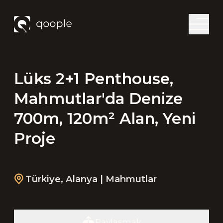
Lüks 2+1 Penthouse,
Mahmutlar'da Denize
700m, 120m² Alan, Yeni
Proje
Türkiye
,
Alanya
| Mahmutlar
Paylaşmak