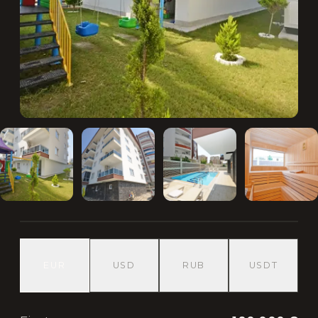
EUR
USD
RUB
USDT