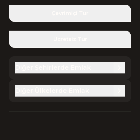
Çevrimiçi Tur
Ücretsiz Tur
Diğer Şehirlerde Emlak
Diğer Ülkelerde Emlak