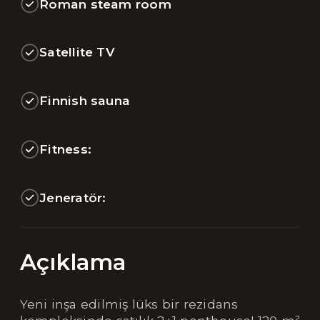
Roman steam room
Satellite TV
Finnish sauna
Fitness:
Jeneratör:
Açıklama
Yeni inşa edilmiş lüks bir rezidans