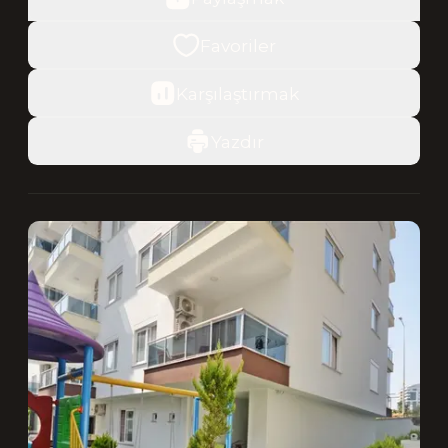
Favoriler
Karşılaştırmak
Yazdır