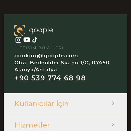
İLETIŞIM BILGILERI
booking@qoople.com
Oba, Bedenliler Sk. no 1/C, 07450
Alanya/Antalya
+90 539 774 68 98
Kullanıcılar İçin
Hizmetler