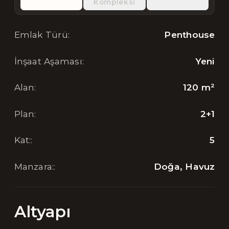
Kompleksi
Emlak Türü
:
Penthouse
İnşaat Aşaması
:
Yeni
Alan
:
120
m²
Plan
:
2+1
Kat:
:
5
Manzara:
:
Doğa, Havuz
Altyapı