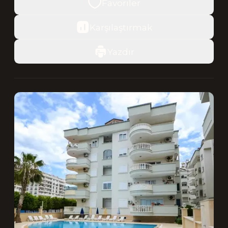
Favoriler
Karşılaştırmak
Yazdır