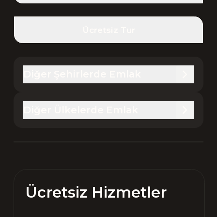
Ücretsiz Tur
Diğer Şehirlerde Emlak
Diğer Ülkelerde Emlak
Ücretsiz Hizmetler