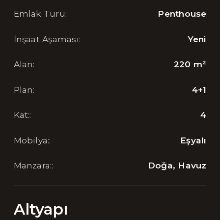
Emlak Türü
:
Penthouse
İnşaat Aşaması
:
Yeni
Alan
:
220
m²
Plan
:
4+1
Kat:
:
4
Mobilya:
:
Eşyalı
Manzara:
:
Doğa, Havuz
Altyapı