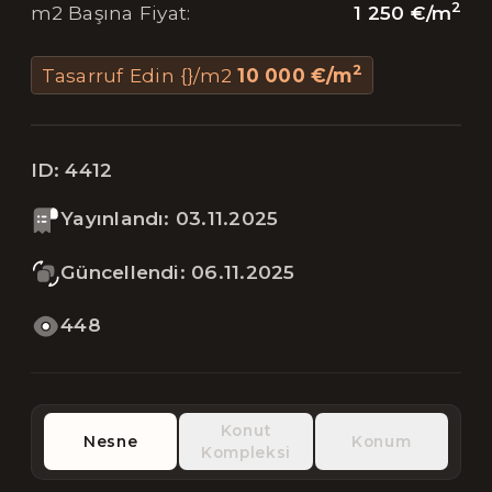
2
1 250 €
/
m
m2 Başına Fiyat
:
2
Tasarruf Edin {}/m2
10 000 €
/
m
ID:
4412
Yayınlandı
:
03.11.2025
Güncellendi
:
06.11.2025
448
Konut
Nesne
Konum
Kompleksi