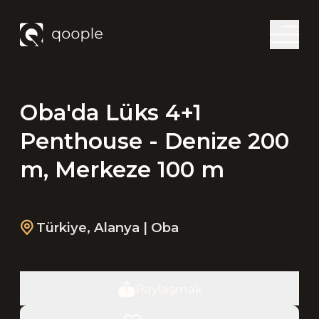
Oba'da Lüks 4+1
Penthouse - Denize 200
m, Merkeze 100 m
Türkiye
,
Alanya
| Oba
Paylaşmak