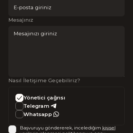
Mesajınız
Nasıl İletişime Geçebiliriz?
Yönetici çağrısı
Telegram
Whatsapp
Başvuruyu göndererek, incelediğim
kişisel