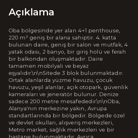
Açıklama
Oba bölgesinde yer alan 4+1 penthouse,
220 m² geniş bir alana sahiptir. 4. katta
bulunan daire, geniş bir salon ve mutfak, 4
yatak odası, 2 banyo, bir giriş holü ve ferah
bir balkondan oluşmaktadır. Daire
tamamen mobilyalı ve beyaz
eşyalıdır.\n\nSitede 3 blok bulunmaktadır.
Ortak alanlarda yüzme havuzu, çocuk
havuzu, yeşil alanlar, açık otopark, güvenlik
kameraları ve jeneratör bulunur. Denize
sadece 200 metre mesafededir.\n\nOba,
Alanya'nın merkezine yakın, Avrupa
standartlarında bir bölgedir. Bölgede özel
ve devlet okulları, alışveriş merkezleri,
Metro market, sağlık merkezleri ve bir
hastane bulunmaktadır. Ayrıca