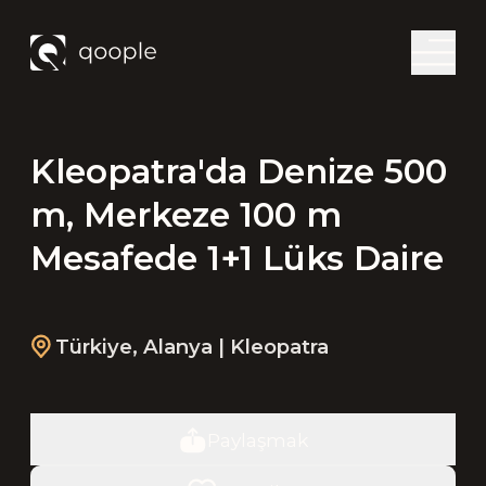
Kleopatra'da Denize 500
m, Merkeze 100 m
Mesafede 1+1 Lüks Daire
Türkiye
,
Alanya
| Kleopatra
Paylaşmak