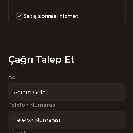
Satış sonrası hizmet
Çağrı Talep Et
Ad
Telefon Numarası
E-posta