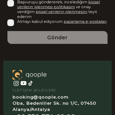
Başvuruyu göndererek, incelediğim
kişisel
verilerin işlenmesi politikasını
ve onay
verdiğim
kişisel verilerin işlenmesini
teyit
ederim
Almayı kabul ediyorum
pazarlama e-postaları
.
Gönder
İLETIŞIM BILGILERI
booking@qoople.com
Oba, Bedenliler Sk. no 1/C, 07450
Alanya/Antalya