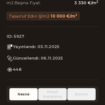
2
3 330 €
/
m
m2 Başına Fiyat
:
2
Tasarruf Edin {}/m2
10 000 €
/
m
ID:
5927
Yayınlandı
:
03.11.2025
Güncellendi
:
06.11.2025
448
Konut
Nesne
Konum
Kompleksi