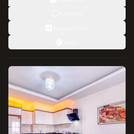
Favoriler
Karşılaştırmak
Yazdır