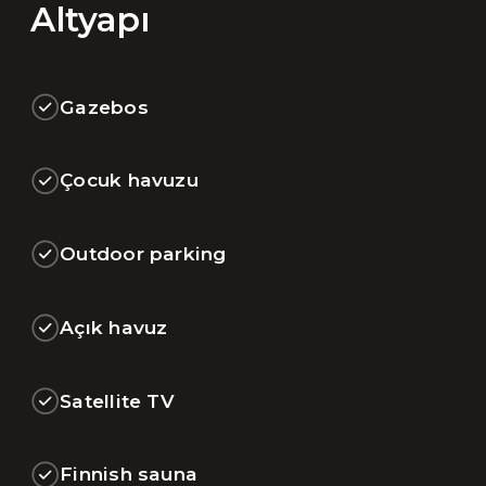
Altyapı
Gazebos
Çocuk havuzu
Outdoor parking
Açık havuz
Satellite TV
Finnish sauna