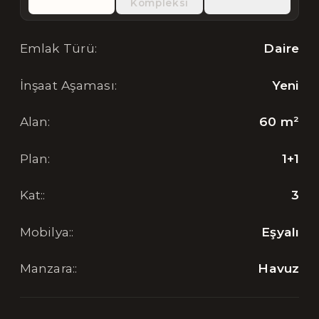
Kompleksi
Emlak Türü
:
Daire
İnşaat Aşaması
:
Yeni
Alan
:
60
m²
Plan
:
1+1
Kat:
:
3
Mobilya:
:
Eşyalı
Manzara:
:
Havuz