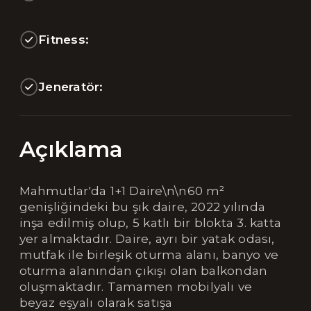
Fitness:
Jeneratör:
Açıklama
Mahmutlar'da 1+1 Daire\n\n60 m²
genişliğindeki bu şık daire, 2022 yılında
inşa edilmiş olup, 5 katlı bir blokta 3. katta
yer almaktadır. Daire, ayrı bir yatak odası,
mutfak ile birleşik oturma alanı, banyo ve
oturma alanından çıkışı olan balkondan
oluşmaktadır. Tamamen mobilyalı ve
beyaz eşyalı olarak satışa