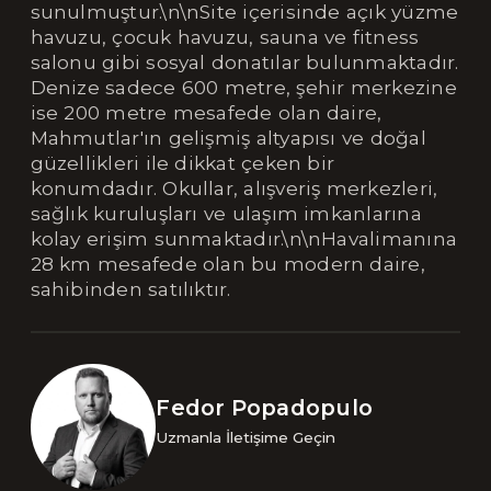
sunulmuştur.\n\nSite içerisinde açık yüzme
havuzu, çocuk havuzu, sauna ve fitness
salonu gibi sosyal donatılar bulunmaktadır.
Denize sadece 600 metre, şehir merkezine
ise 200 metre mesafede olan daire,
Mahmutlar'ın gelişmiş altyapısı ve doğal
güzellikleri ile dikkat çeken bir
konumdadır. Okullar, alışveriş merkezleri,
sağlık kuruluşları ve ulaşım imkanlarına
kolay erişim sunmaktadır.\n\nHavalimanına
28 km mesafede olan bu modern daire,
sahibinden satılıktır.
Fedor Popadopulo
Uzmanla İletişime Geçin