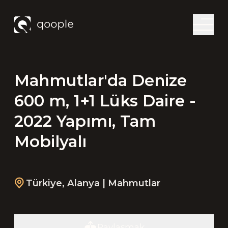
Mahmutlar'da Denize
600 m, 1+1 Lüks Daire -
2022 Yapımı, Tam
Mobilyalı
Türkiye
,
Alanya
| Mahmutlar
Paylaşmak