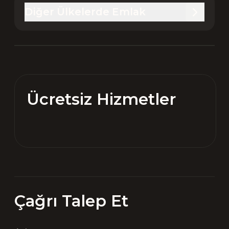
Diğer Ülkelerde Emlak
Ücretsiz Hizmetler
Çağrı Talep Et