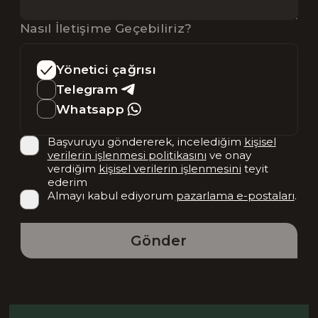
Nasıl İletişime Geçebiliriz?
Yönetici çağrısı
Telegram
Whatsapp
Başvuruyu göndererek, incelediğim
kişisel
verilerin işlenmesi politikasını
ve onay
verdiğim
kişisel verilerin işlenmesini
teyit
ederim
Almayı kabul ediyorum
pazarlama e-postaları
.
Gönder