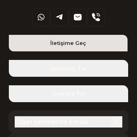
İletişime Geç
Çevrimiçi Tur
Ücretsiz Tur
Diğer Şehirlerde Emlak