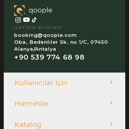
İLETIŞIM BILGILERI
booking@qoople.com
Oba, Bedenliler Sk. no 1/C, 07450
Alanya/Antalya
+90 539 774 68 98
Kullanıcılar İçin
Hizmetler
Katalog