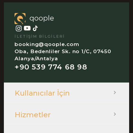
İLETIŞIM BILGILERI
booking@qoople.com
Oba, Bedenliler Sk. no 1/C, 07450
Alanya/Antalya
+90 539 774 68 98
Kullanıcılar İçin
Hizmetler