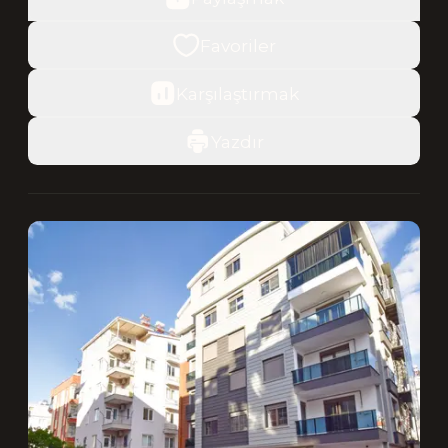
Favoriler
Karşılaştırmak
Yazdır