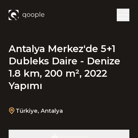
Antalya Merkez'de 5+1
Dubleks Daire - Denize
1.8 km, 200 m², 2022
Yapımı
Türkiye
,
Antalya
Paylaşmak