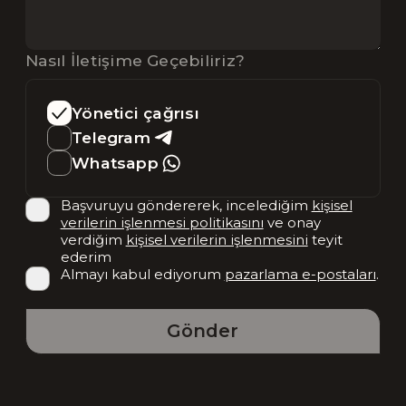
Nasıl İletişime Geçebiliriz?
Yönetici çağrısı
Telegram
Whatsapp
Başvuruyu göndererek, incelediğim
kişisel
verilerin işlenmesi politikasını
ve onay
verdiğim
kişisel verilerin işlenmesini
teyit
ederim
Almayı kabul ediyorum
pazarlama e-postaları
.
Gönder