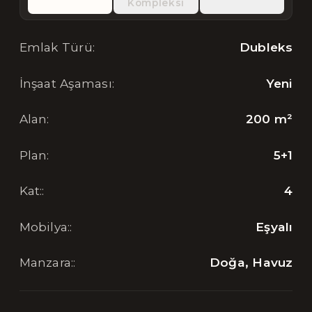
Kompleksi
Emlak Türü
:
Dubleks
İnşaat Aşaması
:
Yeni
Alan
:
200
m²
Plan
:
5+1
Kat:
:
4
Mobilya:
:
Eşyalı
Manzara:
:
Doğa, Havuz