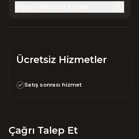
Diğer Ülkelerde Emlak
Ücretsiz Hizmetler
Satış sonrası hizmet
Çağrı Talep Et