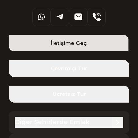
İletişime Geç
Çevrimiçi Tur
Ücretsiz Tur
Diğer Şehirlerde Emlak