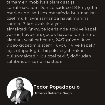
tamamen mobilyalı olarak satışa
sunulmaktadır. Denize sadece 1.8 km, şehir
merkezine ise 1 km mesafede bulunan bu
özel mülk, aynı zamanda havalimanına
sadece 7 km uzaklıkta yer
almaktadır.\n\nSite içerisinde açık ve kapalı
yüzme havuzları, çocuk havuzu, dinlenme
alanları, yeşil bahçeler, 24/7 güvenlik ve
video gözetim sistemi, uydu TV ve kapalı/
açık otopark gibi birçok sosyal imkan
bulunmaktadır. Bu özel teklif, doğrudan
sahibinden sunulmaktadır.
Fedor Popadopulo
Uzmanla İletişime Geçin