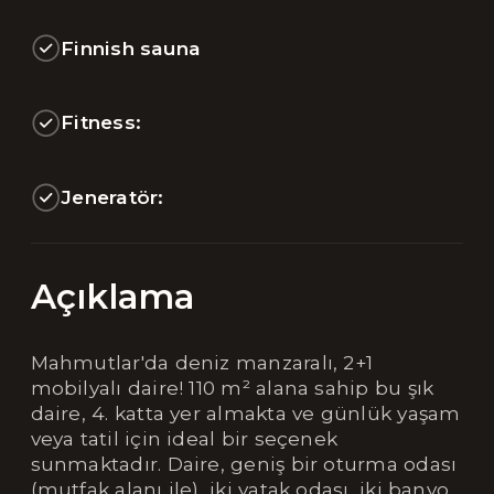
Finnish sauna
Fitness:
Jeneratör:
Açıklama
Mahmutlar'da deniz manzaralı, 2+1
mobilyalı daire! 110 m² alana sahip bu şık
daire, 4. katta yer almakta ve günlük yaşam
veya tatil için ideal bir seçenek
sunmaktadır. Daire, geniş bir oturma odası
(mutfak alanı ile), iki yatak odası, iki banyo