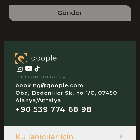
Gönder
İLETIŞIM BILGILERI
booking@qoople.com
Oba, Bedenliler Sk. no 1/C, 07450
Alanya/Antalya
+90 539 774 68 98
Kullanıcılar İçin