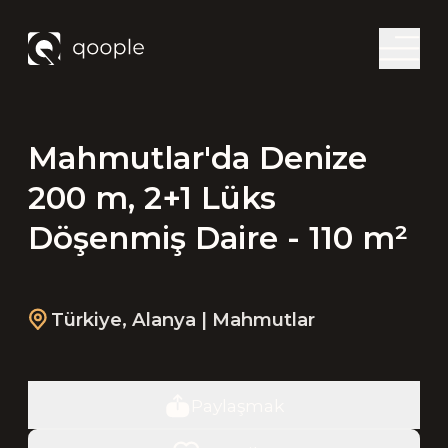
Mahmutlar'da Denize
200 m, 2+1 Lüks
Döşenmiş Daire - 110 m²
Türkiye
,
Alanya
| Mahmutlar
Paylaşmak