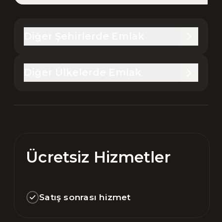
Diğer Şehirlerde Emlak
Diğer Ülkelerde Emlak
Ücretsiz Hizmetler
Satış sonrası hizmet