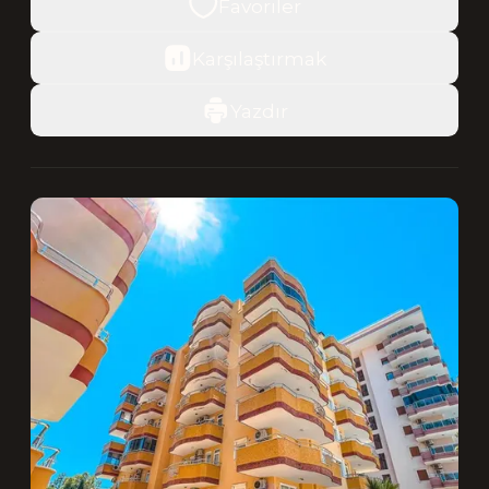
Favoriler
Karşılaştırmak
Yazdır