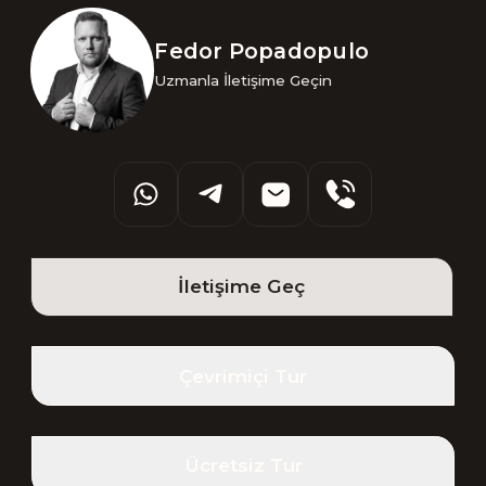
Fedor Popadopulo
Uzmanla İletişime Geçin
İletişime Geç
Çevrimiçi Tur
Ücretsiz Tur