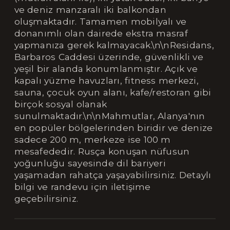
ve deniz manzaralı iki balkondan
oluşmaktadır. Tamamen mobilyalı ve
donanımlı olan dairede ekstra masraf
yapmanıza gerek kalmayacak.\n\nResidans,
Barbaros Caddesi üzerinde, güvenlikli ve
yeşil bir alanda konumlanmıştır. Açık ve
kapalı yüzme havuzları, fitness merkezi,
sauna, çocuk oyun alanı, kafe/restoran gibi
birçok sosyal olanak
sunulmaktadır.\n\nMahmutlar, Alanya'nın
en popüler bölgelerinden biridir ve denize
sadece 200 m, merkeze ise 100 m
mesafededir. Rusça konuşan nüfusun
yoğunluğu sayesinde dil bariyeri
yaşamadan rahatça yaşayabilirsiniz. Detaylı
bilgi ve randevu için iletişime
geçebilirsiniz.