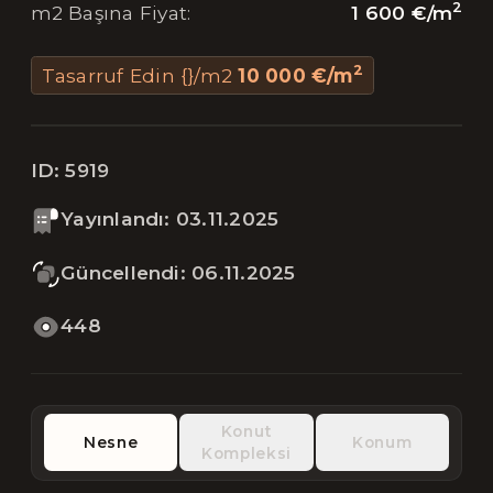
2
1 600 €
/
m
m2 Başına Fiyat
:
2
Tasarruf Edin {}/m2
10 000 €
/
m
ID:
5919
Yayınlandı
:
03.11.2025
Güncellendi
:
06.11.2025
448
Konut
Nesne
Konum
Kompleksi