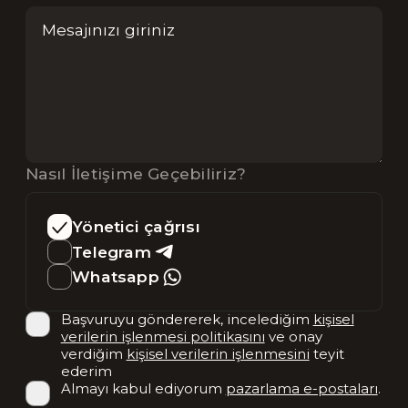
Nasıl İletişime Geçebiliriz?
Yönetici çağrısı
Telegram
Whatsapp
Başvuruyu göndererek, incelediğim
kişisel
verilerin işlenmesi politikasını
ve onay
verdiğim
kişisel verilerin işlenmesini
teyit
ederim
Almayı kabul ediyorum
pazarlama e-postaları
.