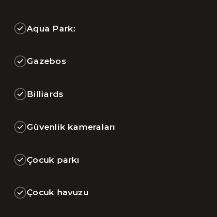
Aqua Park:
Gazebos
Billiards
Güvenlik kameraları
Çocuk parkı
Çocuk havuzu