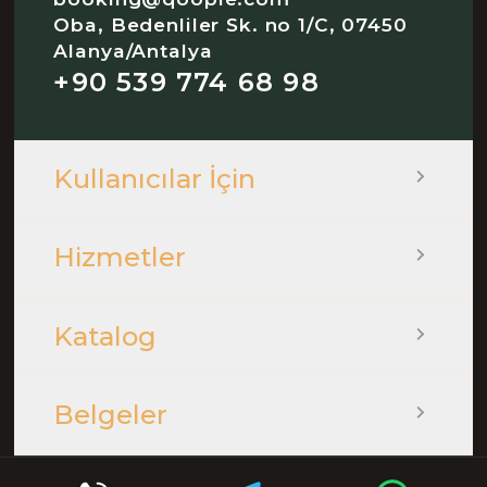
Oba, Bedenliler Sk. no 1/C, 07450
Alanya/Antalya
+90 539 774 68 98
Kullanıcılar İçin
Hizmetler
Katalog
Belgeler