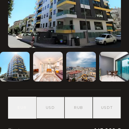
EUR
USD
RUB
USDT