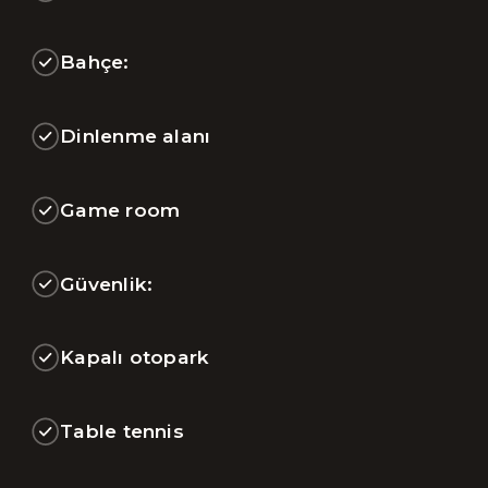
Bahçe:
Dinlenme alanı
Game room
Güvenlik:
Kapalı otopark
Table tennis