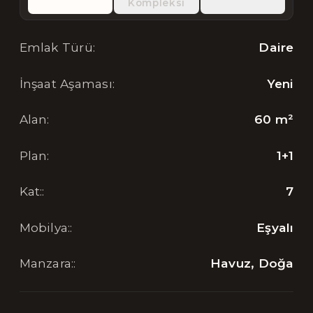
Kompleksi
Emlak Türü
:
Daire
İnşaat Aşaması
:
Yeni
Alan
:
60
m²
Plan
:
1+1
Kat:
:
7
Mobilya:
:
Eşyalı
Manzara:
:
Havuz, Doğa