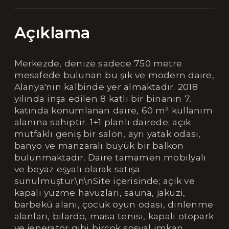
Açıklama
Merkezde, denize sadece 750 metre
mesafede bulunan bu şık ve modern daire,
Alanya'nın kalbinde yer almaktadır. 2018
yılında inşa edilen 8 katlı bir binanın 7.
katında konumlanan daire, 60 m² kullanım
alanına sahiptir. 1+1 planlı dairede; açık
mutfaklı geniş bir salon, ayrı yatak odası,
banyo ve manzaralı büyük bir balkon
bulunmaktadır. Daire tamamen mobilyalı
ve beyaz eşyalı olarak satışa
sunulmuştur.\n\nSite içerisinde; açık ve
kapalı yüzme havuzları, sauna, jakuzi,
barbekü alanı, çocuk oyun odası, dinlenme
alanları, bilardo, masa tenisi, kapalı otopark
ve jeneratör gibi birçok sosyal imkan