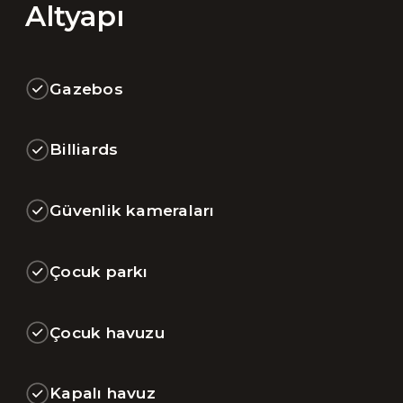
Altyapı
Gazebos
Billiards
Güvenlik kameraları
Çocuk parkı
Çocuk havuzu
Kapalı havuz