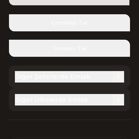
Çevrimiçi Tur
Ücretsiz Tur
Diğer Şehirlerde Emlak
Diğer Ülkelerde Emlak