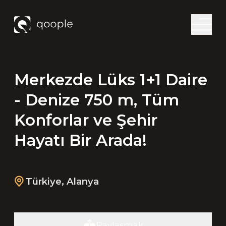
Merkezde Lüks 1+1 Daire
- Denize 750 m, Tüm
Konforlar ve Şehir
Hayatı Bir Arada!
Türkiye
,
Alanya
Paylaşmak