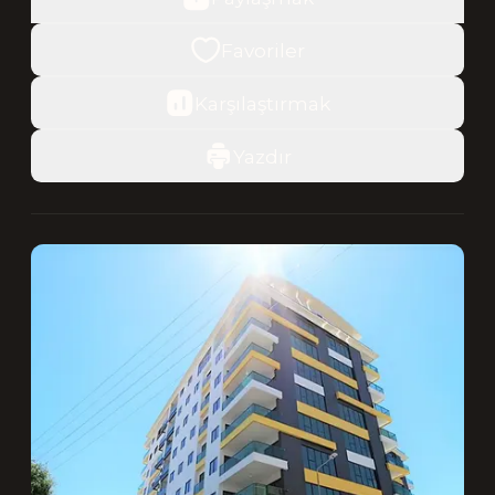
Favoriler
Karşılaştırmak
Yazdır