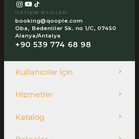
İLETIŞIM BILGILERI
booking@qoople.com
Oba, Bedenliler Sk. no 1/C, 07450
Alanya/Antalya
+90 539 774 68 98
Kullanıcılar İçin
Hizmetler
Katalog