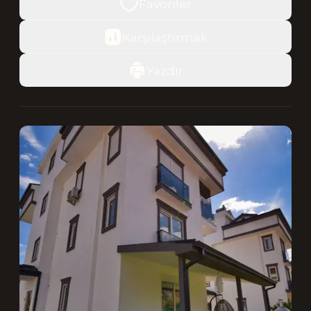
Favoriler
Karşılaştırmak
Yazdır