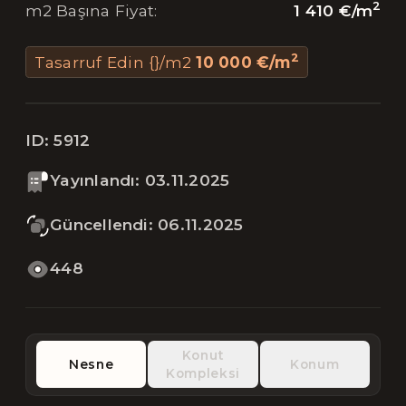
2
1 410 €
/
m
m2 Başına Fiyat
:
2
Tasarruf Edin {}/m2
10 000 €
/
m
ID:
5912
Yayınlandı
:
03.11.2025
Güncellendi
:
06.11.2025
448
Konut
Nesne
Konum
Kompleksi