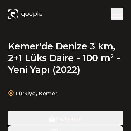
Kemer'de Denize 3 km,
2+1 Lüks Daire - 100 m² -
Yeni Yapı (2022)
Türkiye
,
Kemer
Paylaşmak