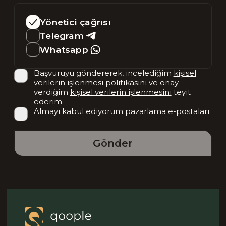
Yönetici çağrısı
Telegram
Whatsapp
Başvuruyu göndererek, incelediğim
kişisel
verilerin işlenmesi politikasını
ve onay
verdiğim
kişisel verilerin işlenmesini
teyit
ederim
Almayı kabul ediyorum
pazarlama e-postaları
.
Gönder