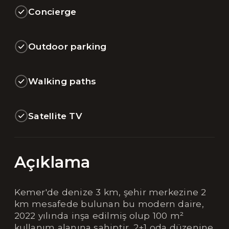
Concierge
Outdoor parking
Walking paths
Satellite TV
Açıklama
Kemer'de denize 3 km, şehir merkezine 2
km mesafede bulunan bu modern daire,
2022 yılında inşa edilmiş olup 100 m²
kullanım alanına sahiptir. 2+1 oda düzenine