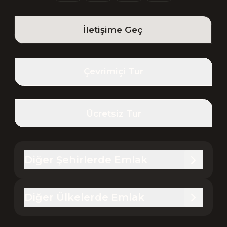
İletişime Geç
Çevrimiçi Tur
Ücretsiz Tur
Diğer Şehirlerde Emlak
Diğer Ülkelerde Emlak