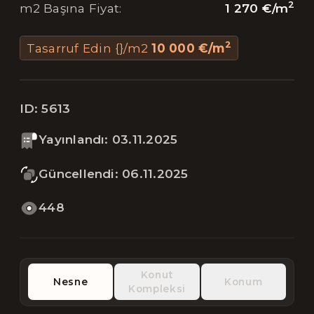
2
1 270 €
/
m
m2 Başına Fiyat
:
2
Tasarruf Edin {}/m2
10 000 €
/
m
ID:
5613
Yayınlandı
:
03.11.2025
Güncellendi
:
06.11.2025
448
Konut
Nesne
Konum
Kompleksi