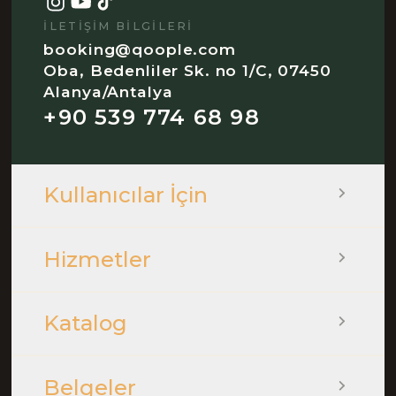
İLETIŞIM BILGILERI
booking@qoople.com
Oba, Bedenliler Sk. no 1/C, 07450
Alanya/Antalya
+90 539 774 68 98
Kullanıcılar İçin
Hizmetler
Katalog
Belgeler