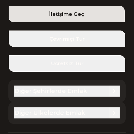
İletişime Geç
Çevrimiçi Tur
Ücretsiz Tur
Diğer Şehirlerde Emlak
Diğer Ülkelerde Emlak