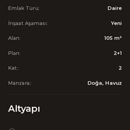
Emlak Türü
:
Daire
İnşaat Aşaması
:
Yeni
Alan
:
105
m²
Plan
:
2+1
Kat:
:
2
Manzara:
:
Doğa, Havuz
Altyapı