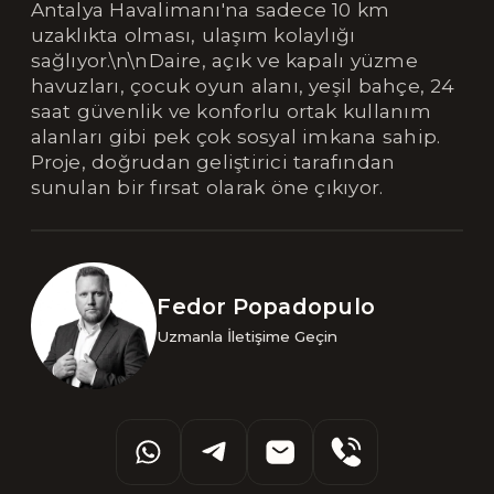
Antalya Havalimanı'na sadece 10 km
uzaklıkta olması, ulaşım kolaylığı
sağlıyor.\n\nDaire, açık ve kapalı yüzme
havuzları, çocuk oyun alanı, yeşil bahçe, 24
saat güvenlik ve konforlu ortak kullanım
alanları gibi pek çok sosyal imkana sahip.
Proje, doğrudan geliştirici tarafından
sunulan bir fırsat olarak öne çıkıyor.
Fedor Popadopulo
Uzmanla İletişime Geçin