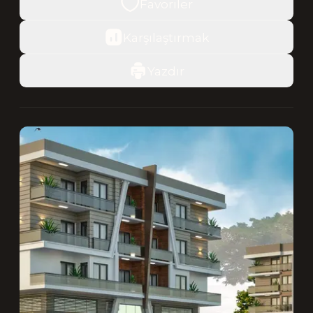
Favoriler
Karşılaştırmak
Yazdır