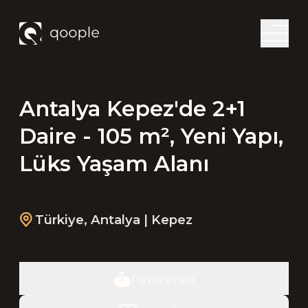
Antalya Kepez'de 2+1
Daire - 105 m², Yeni Yapı,
Lüks Yaşam Alanı
Türkiye
,
Antalya
| Kepez
Paylaşmak