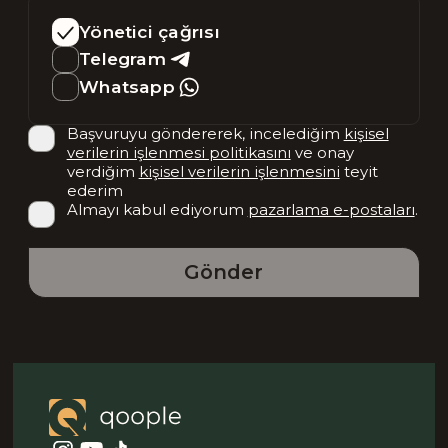
Yönetici çağrısı
Telegram
Whatsapp
Başvuruyu göndererek, incelediğim
kişisel
verilerin işlenmesi politikasını
ve onay
verdiğim
kişisel verilerin işlenmesini
teyit
ederim
Almayı kabul ediyorum
pazarlama e-postaları
.
Gönder