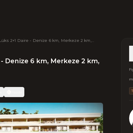
Lüks 2+1 Daire - Denize 6 km, Merkeze 2 km,
e - Denize 6 km, Merkeze 2 km,
Fi
m2
k
Yazdır