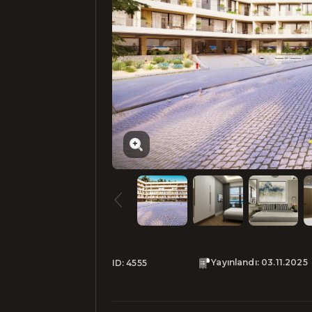
Yayınlandı
:
03.11.2025
ID:
4555