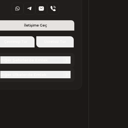
İletişime Geç
Çevrimiçi Tur
Ücretsiz Tur
Diğer Şehirlerde Emlak
Diğer Ülkelerde Emlak