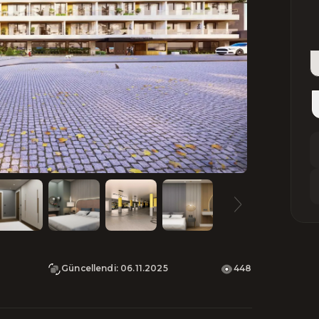
Güncellendi
:
06.11.2025
448