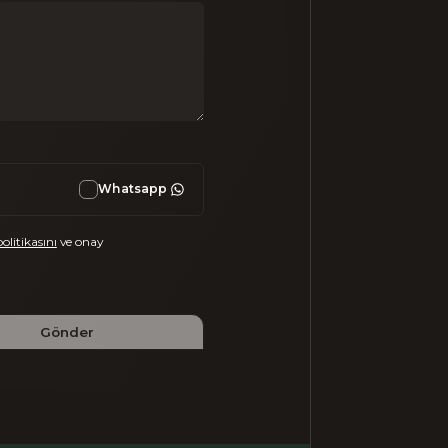
Whatsapp
politikasını
ve onay
Gönder