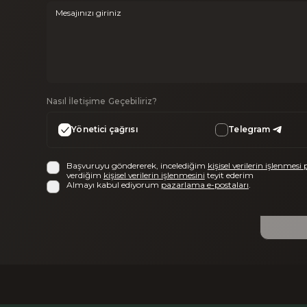
Nasıl İletişime Geçebiliriz?
Yönetici çağrısı
Telegram
Başvuruyu göndererek, incelediğim
kişisel verilerin işlenmesi 
verdiğim
kişisel verilerin işlenmesini
teyit ederim
Almayı kabul ediyorum
pazarlama e-postaları
.