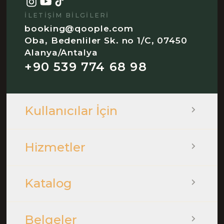
İLETIŞIM BILGILERI
booking@qoople.com
Oba, Bedenliler Sk. no 1/C, 07450
Alanya/Antalya
+90 539 774 68 98
Kullanıcılar İçin
Hizmetler
Katalog
Belgeler