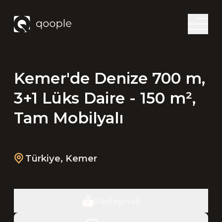
Kemer'de Denize 700 m,
3+1 Lüks Daire - 150 m²,
Tam Mobilyalı
Türkiye
,
Kemer
Paylaşmak