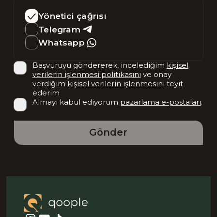
Yönetici çağrısı
Telegram
Whatsapp
Başvuruyu göndererek, incelediğim
kişisel
verilerin işlenmesi politikasını
ve onay
verdiğim
kişisel verilerin işlenmesini
teyit
ederim
Almayı kabul ediyorum
pazarlama e-postaları
.
Gönder