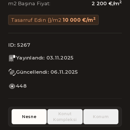
2
2 200 €
/
m
m2 Başına Fiyat
:
2
Tasarruf Edin {}/m2
10 000 €
/
m
ID:
5267
Yayınlandı
:
03.11.2025
Güncellendi
:
06.11.2025
448
Konut
Nesne
Konum
Kompleksi