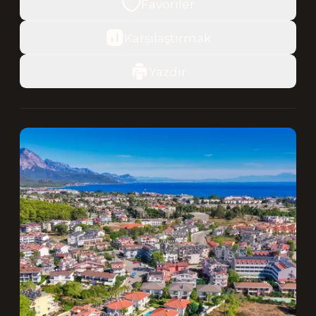
Favoriler
Karşılaştırmak
Yazdır