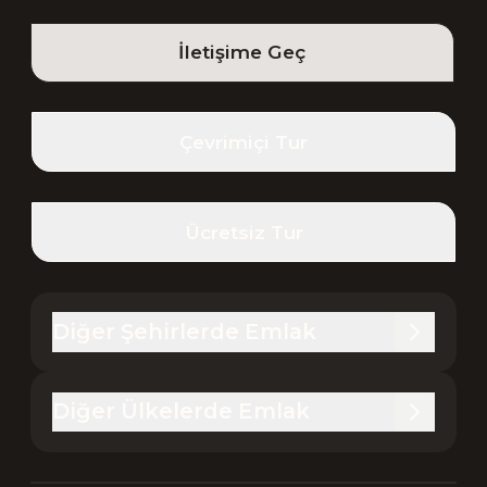
İletişime Geç
Çevrimiçi Tur
Ücretsiz Tur
Diğer Şehirlerde Emlak
Diğer Ülkelerde Emlak