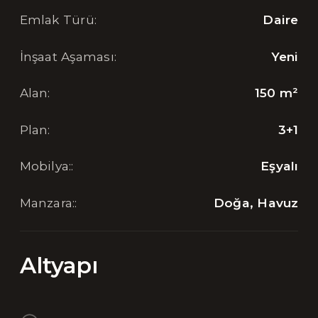
Emlak Türü
:
Daire
İnşaat Aşaması
:
Yeni
Alan
:
150
m²
Plan
:
3+1
Mobilya:
:
Eşyalı
Manzara:
:
Doğa, Havuz
Altyapı