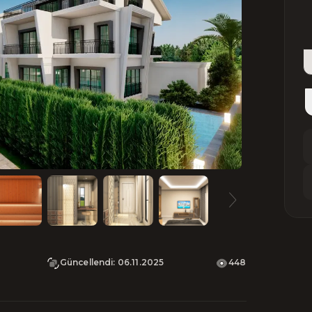
Güncellendi
:
06.11.2025
448