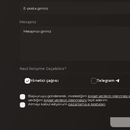
Mesajınız
Nasıl İletişime Geçebiliriz?
Yönetici çağrısı
Telegram
Başvuruyu göndererek, incelediğim
kişisel verilerin işlenmesi 
verdiğim
kişisel verilerin işlenmesini
teyit ederim
Almayı kabul ediyorum
pazarlama e-postaları
.