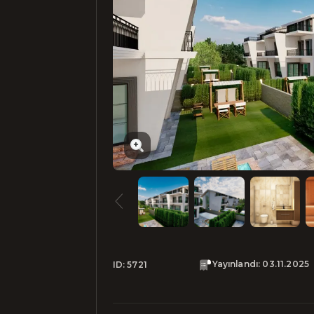
Yayınlandı
:
03.11.2025
ID:
5721