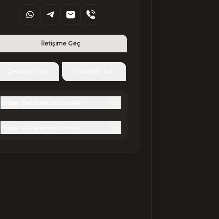
İletişime Geç
Çevrimiçi Tur
Ücretsiz Tur
Diğer Şehirlerde Emlak
Diğer Ülkelerde Emlak