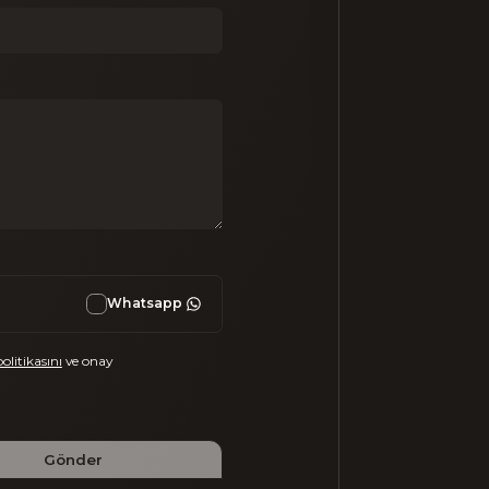
Whatsapp
politikasını
ve onay
Gönder