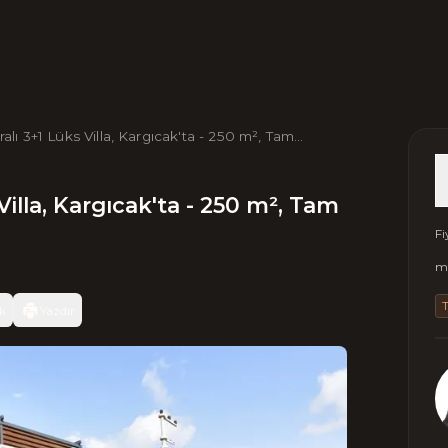
lı 3+1 Lüks Villa, Kargıcak'ta - 250 m², Tam
illa, Kargıcak'ta - 250 m², Tam
Fi
m2
k
Yazdır