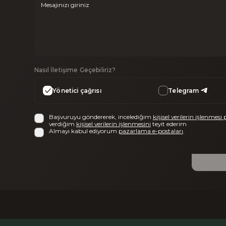
Nasıl İletişime Geçebiliriz?
Yönetici çağrısı
Telegram
Başvuruyu göndererek, incelediğim
kişisel verilerin işlenmesi 
verdiğim
kişisel verilerin işlenmesini
teyit ederim
Almayı kabul ediyorum
pazarlama e-postaları
.