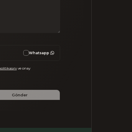
Whatsapp
politikasını
ve onay
Gönder