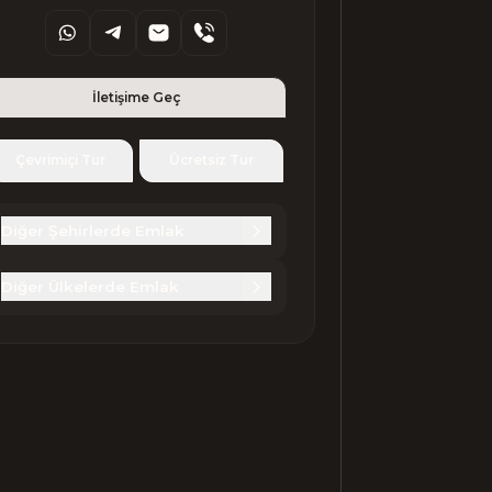
İletişime Geç
Çevrimiçi Tur
Ücretsiz Tur
Diğer Şehirlerde Emlak
Diğer Ülkelerde Emlak