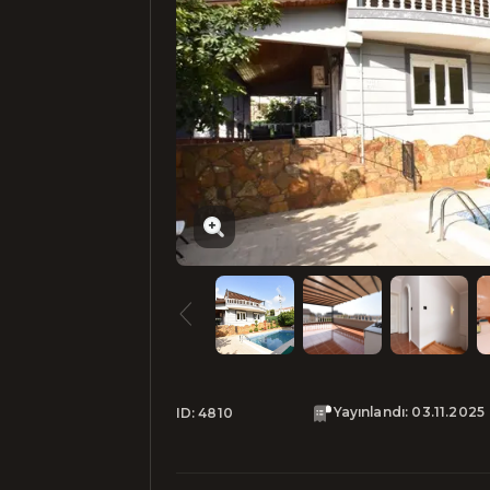
Yayınlandı
:
03.11.2025
ID:
4810