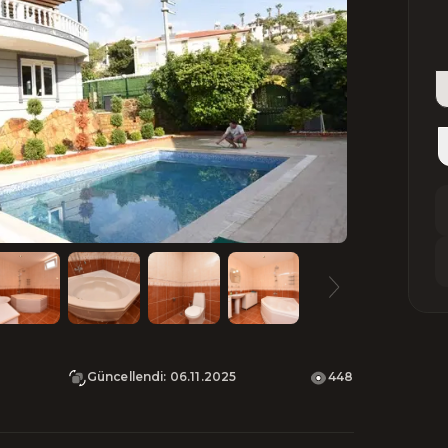
Güncellendi
:
06.11.2025
448