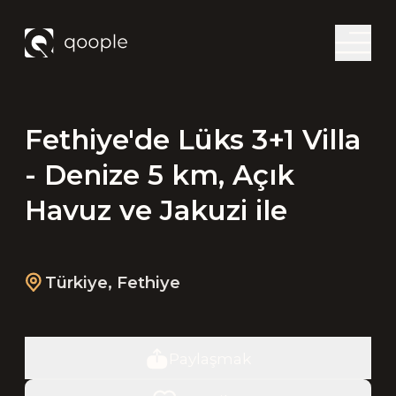
Fethiye'de Lüks 3+1 Villa
- Denize 5 km, Açık
Havuz ve Jakuzi ile
Türkiye
,
Fethiye
Paylaşmak