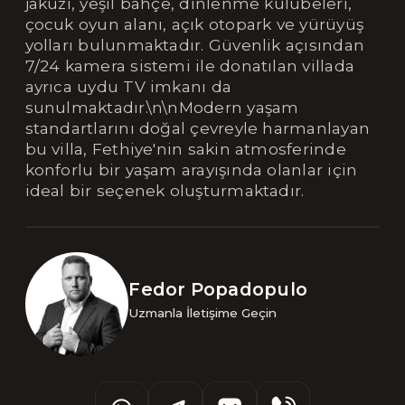
jakuzi, yeşil bahçe, dinlenme kulübeleri,
çocuk oyun alanı, açık otopark ve yürüyüş
yolları bulunmaktadır. Güvenlik açısından
7/24 kamera sistemi ile donatılan villada
ayrıca uydu TV imkanı da
sunulmaktadır.\n\nModern yaşam
standartlarını doğal çevreyle harmanlayan
bu villa, Fethiye'nin sakin atmosferinde
konforlu bir yaşam arayışında olanlar için
ideal bir seçenek oluşturmaktadır.
Fedor Popadopulo
Uzmanla İletişime Geçin