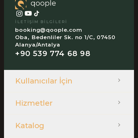
İLETIŞIM BILGILERI
booking@qoople.com
Oba, Bedenliler Sk. no 1/C, 07450
Alanya/Antalya
+90 539 774 68 98
Kullanıcılar İçin
Hizmetler
Katalog