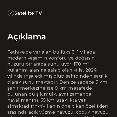
Satellite TV
Açıklama
Fethiye'de yer alan bu lüks 3+1 villada
modern yaşamın konforu ve doğanın
huzuru bir arada sunuluyor. 170 m²
kullanım alanına sahip olan villa, 2024
yılında inşa edilmiş olup sahibinden satılık
olarak sunulmaktadır. Denize sadece 5 km,
şehir merkezine ise 8 km mesafede
bulunan bu şık mülk, aynı zamanda
havalimanına 55 km uzaklıkta yer
almaktadır.\n\nVillanın öne çıkan özellikleri
arasında açık yüzme havuzu, çocuk havuzu,