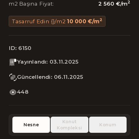
2
2 560 €
/
m
m2 Başına Fiyat
:
2
Tasarruf Edin {}/m2
10 000 €
/
m
ID:
6150
Yayınlandı
:
03.11.2025
Güncellendi
:
06.11.2025
448
Konut
Nesne
Konum
Kompleksi