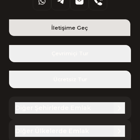
İletişime Geç
Çevrimiçi Tur
Ücretsiz Tur
Diğer Şehirlerde Emlak
Diğer Ülkelerde Emlak