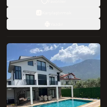
Favoriler
Karşılaştırmak
Yazdır