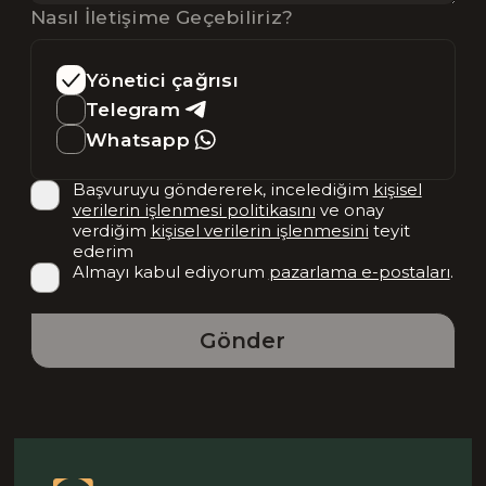
Nasıl İletişime Geçebiliriz?
Yönetici çağrısı
Telegram
Whatsapp
Başvuruyu göndererek, incelediğim
kişisel
verilerin işlenmesi politikasını
ve onay
verdiğim
kişisel verilerin işlenmesini
teyit
ederim
Almayı kabul ediyorum
pazarlama e-postaları
.
Gönder