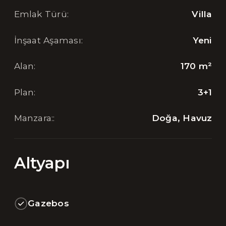
Emlak Türü
:
Villa
İnşaat Aşaması
:
Yeni
Alan
:
170
m²
Plan
:
3+1
Manzara:
:
Doğa, Havuz
Altyapı
Gazebos