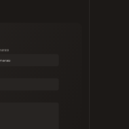
arası