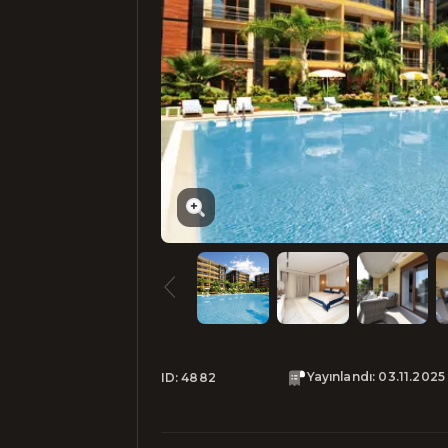
Yayınlandı
:
03.11.2025
ID:
4882