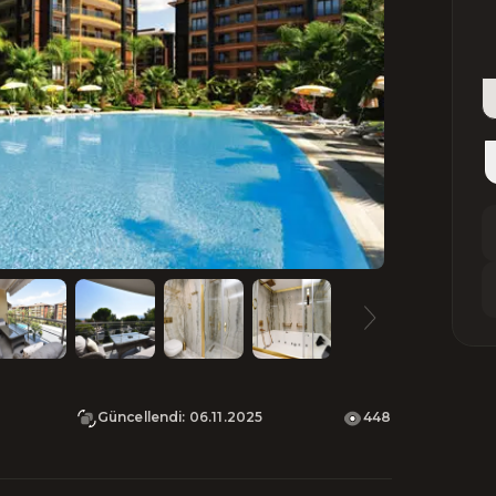
Güncellendi
:
06.11.2025
448