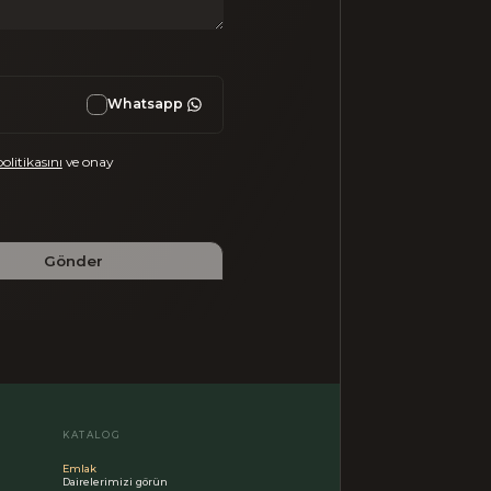
Whatsapp
politikasını
ve onay
Gönder
KATALOG
Emlak
Dairelerimizi görün