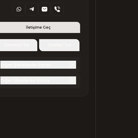
İletişime Geç
Çevrimiçi Tur
Ücretsiz Tur
Diğer Şehirlerde Emlak
Diğer Ülkelerde Emlak